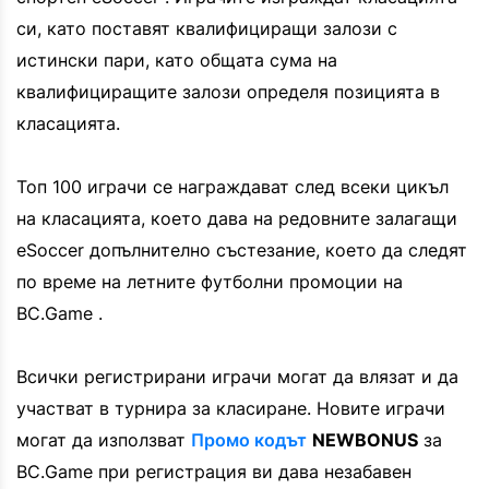
си, като поставят квалифициращи залози с
истински пари, като общата сума на
квалифициращите залози определя позицията в
класацията.
Топ 100 играчи се награждават след всеки цикъл
на класацията, което дава на редовните залагащи
eSoccer допълнително състезание, което да следят
по време на летните футболни промоции на
BC.Game .
Всички регистрирани играчи могат да влязат и да
участват в турнира за класиране. Новите играчи
могат да използват
Промо кодът
NEWBONUS
за
BC.Game при регистрация ви дава незабавен