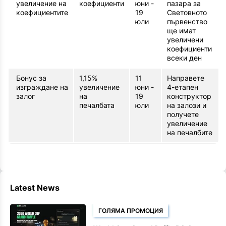
увеличение на
коефициенти
юни -
пазара за
коефициентите
19
Световното
юли
първенство
ще имат
увеличени
коефициенти
всеки ден
Бонус за
1,15%
11
Направете
изграждане на
увеличение
юни -
4-етапен
залог
на
19
конструктор
печалбата
юли
на залози и
получете
увеличение
на печалбите
Latest News
ГОЛЯМА ПРОМОЦИЯ