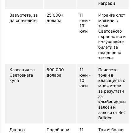
награди
Завъртете, за
25 000+
11
Играйте слот
да спечелите
долара
юни -
машини с
19
тема
юли
Световното
първенство и
получавайте
билети за
ежедневно
теглене
Класация за
500 000
11
Печелете
Световната
долара
юни -
точки в
купа
10
класацията с
юли
множители
за резултати
за
комбинирани
залози и
залози от Bet
Builder
Дневно
Подобрени
11
Три избрани