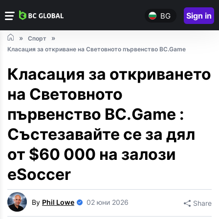
Sign in
BG
Спорт
Класация за откриване на Световното първенство BC.Game
Класация за откриването
на Световното
първенство BC.Game :
Състезавайте се за дял
от $60 000 на залози
eSoccer
By
Phil Lowe
02 юни 2026
Share