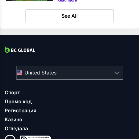
Read More
See All
United States
Спорт
Промо код
Регистрация
Казино
Огледала