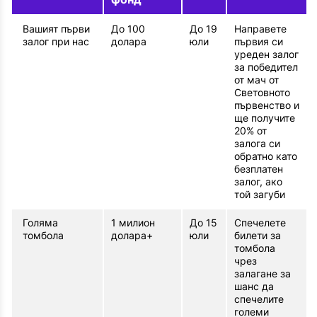
Вашият първи
До 100
До 19
Направете
залог при нас
долара
юли
първия си
уреден залог
за победител
от мач от
Световното
първенство и
ще получите
20% от
залога си
обратно като
безплатен
залог, ако
той загуби
Голяма
1 милион
До 15
Спечелете
томбола
долара+
юли
билети за
томбола
чрез
залагане за
шанс да
спечелите
големи