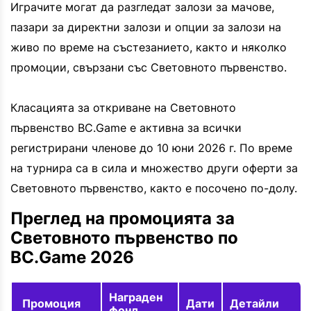
Играчите могат да разгледат залози за мачове,
пазари за директни залози и опции за залози на
живо по време на състезанието, както и няколко
промоции, свързани със Световното първенство.
Класацията за откриване на Световното
първенство BC.Game е активна за всички
регистрирани членове до 10 юни 2026 г. По време
на турнира са в сила и множество други оферти за
Световното първенство, както е посочено по-долу.
Преглед на промоцията за
Световното първенство по
BC.Game 2026
Награден
Промоция
Дати
Детайли
фонд