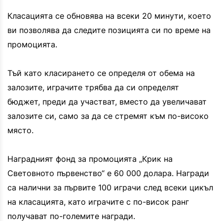
Класацията се обновява на всеки 20 минути, което
ви позволява да следите позицията си по време на
промоцията.
Тъй като класирането се определя от обема на
залозите, играчите трябва да си определят
бюджет, преди да участват, вместо да увеличават
залозите си, само за да се стремят към по-високо
място.
Наградният фонд за промоцията „Крик на
Световното първенство“ е 60 000 долара. Награди
са налични за първите 100 играчи след всеки цикъл
на класацията, като играчите с по-висок ранг
получават по-големите награди.