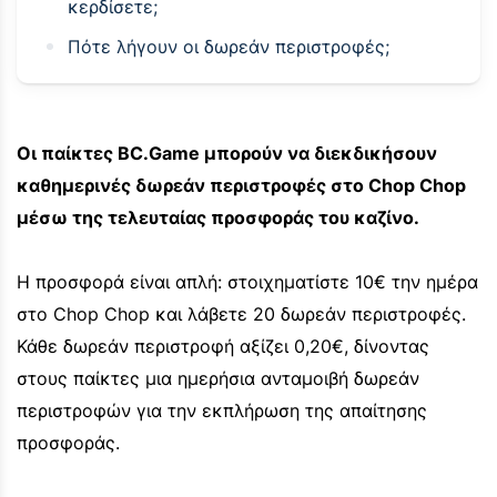
κερδίσετε;
Πότε λήγουν οι δωρεάν περιστροφές;
Οι παίκτες BC.Game μπορούν να διεκδικήσουν
καθημερινές δωρεάν περιστροφές στο Chop Chop
μέσω της τελευταίας προσφοράς του καζίνο.
Η προσφορά είναι απλή: στοιχηματίστε 10€ την ημέρα
στο Chop Chop και λάβετε 20 δωρεάν περιστροφές.
Κάθε δωρεάν περιστροφή αξίζει 0,20€, δίνοντας
στους παίκτες μια ημερήσια ανταμοιβή δωρεάν
περιστροφών για την εκπλήρωση της απαίτησης
προσφοράς.