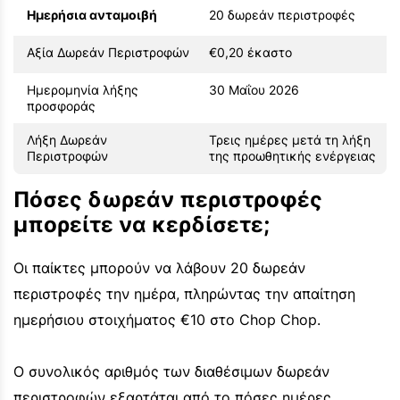
Ημερήσια ανταμοιβή
20 δωρεάν περιστροφές
Αξία Δωρεάν Περιστροφών
€0,20 έκαστο
Ημερομηνία λήξης
30 Μαΐου 2026
προσφοράς
Λήξη Δωρεάν
Τρεις ημέρες μετά τη λήξη
Περιστροφών
της προωθητικής ενέργειας
Πόσες δωρεάν περιστροφές
μπορείτε να κερδίσετε;
Οι παίκτες μπορούν να λάβουν 20 δωρεάν
περιστροφές την ημέρα, πληρώντας την απαίτηση
ημερήσιου στοιχήματος €10 στο Chop Chop.
Ο συνολικός αριθμός των διαθέσιμων δωρεάν
περιστροφών εξαρτάται από το πόσες ημέρες