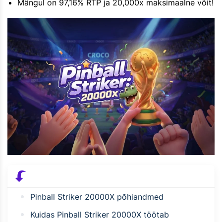
Mängul on 97,16% RTP ja 20,000x maksimaalne võit!
Pinball Striker 20000X põhiandmed
Kuidas Pinball Striker 20000X töötab