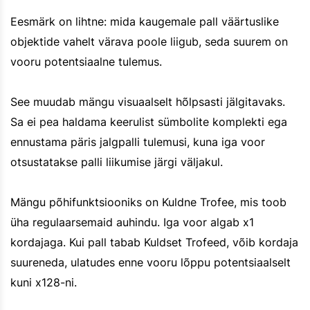
Eesmärk on lihtne: mida kaugemale pall väärtuslike
objektide vahelt värava poole liigub, seda suurem on
vooru potentsiaalne tulemus.
See muudab mängu visuaalselt hõlpsasti jälgitavaks.
Sa ei pea haldama keerulist sümbolite komplekti ega
ennustama päris jalgpalli tulemusi, kuna iga voor
otsustatakse palli liikumise järgi väljakul.
Mängu põhifunktsiooniks on Kuldne Trofee, mis toob
üha regulaarsemaid auhindu. Iga voor algab x1
kordajaga. Kui pall tabab Kuldset Trofeed, võib kordaja
suureneda, ulatudes enne vooru lõppu potentsiaalselt
kuni x128-ni.