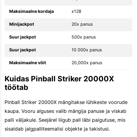
Maksimaalne kordaja
x128
Minijackpot
20x panus
Suur jackpot
500x panus
Suur jackpot
10 000x panus
Maksimaalne võit
20,000x panus
Kuidas Pinball Striker 20000X
töötab
Pinball Striker 20000X mängitakse lühikeste voorude
kaupa. Vooru alguses valib mängija panuse ja viskab
palli väljakule. Seejärel liigub pall läbi paigutuse, mis
sisaldab jalgpalliteemalisi objekte ja takistusi.