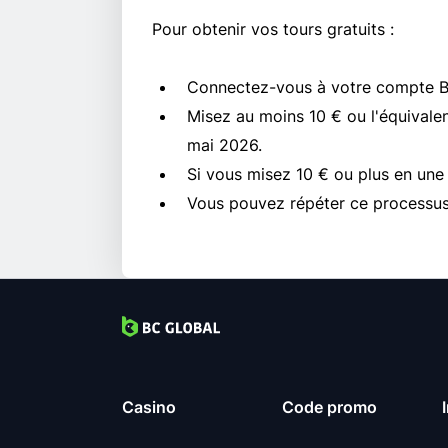
Pour obtenir vos tours gratuits :
Connectez-vous à votre compte
Misez au moins 10 € ou l'équivale
mai 2026.
Si vous misez 10 € ou plus en une 
Vous pouvez répéter ce processus 
Casino
Code promo