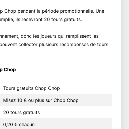
op Chop pendant la période promotionnelle. Une
mplie, ils recevront 20 tours gratuits.
nement, donc les joueurs qui remplissent les
s peuvent collecter plusieurs récompenses de tours
op Chop
Tours gratuits Chop Chop
Misez 10 € ou plus sur Chop Chop
20 tours gratuits
0,20 € chacun