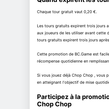
Chaque tour gratuit vaut 0,20 €.
Les tours gratuits expirent trois jours a
aux joueurs de les utiliser avant cette
tours gratuits expirent trois jours après
Cette promotion de BC.Game est facil
récompense quotidienne en remplissant
Si vous jouez déjà Chop Chop , vous p
en atteignant l'objectif de mise quotidi
Participez à la promot
Chop Chop