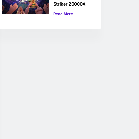
Striker 20000X
BC.Game : RTP ,
Read More
jackpots et
gameplay