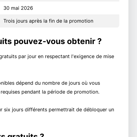
30 mai 2026
Trois jours après la fin de la promotion
its pouvez-vous obtenir ?
gratuits par jour en respectant l'exigence de mise
ponibles dépend du nombre de jours où vous
 requises pendant la période de promotion.
r six jours différents permettrait de débloquer un
s gratuits ?