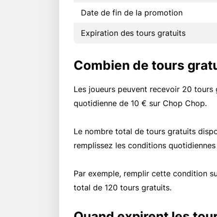
Date de fin de la promotion
Expiration des tours gratuits
Combien de tours gratu
Les joueurs peuvent recevoir 20 tours 
quotidienne de 10 € sur Chop Chop.
Le nombre total de tours gratuits dis
remplissez les conditions quotidiennes
Par exemple, remplir cette condition su
total de 120 tours gratuits.
Quand expirent les tour