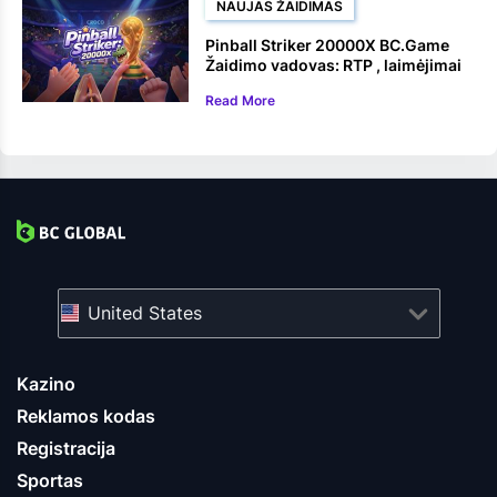
NAUJAS ŽAIDIMAS
Pinball Striker 20000X BC.Game
Žaidimo vadovas: RTP , laimėjimai
ir žaidimo eiga
Read More
United States
Kazino
Reklamos kodas
Registracija
Sportas