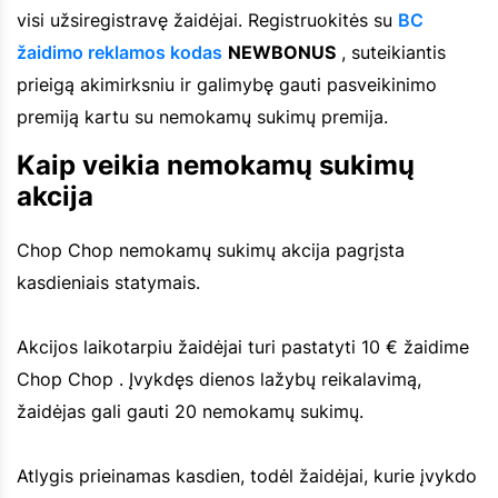
visi užsiregistravę žaidėjai. Registruokitės su
BC
žaidimo reklamos kodas
NEWBONUS
, suteikiantis
prieigą akimirksniu ir galimybę gauti pasveikinimo
premiją kartu su nemokamų sukimų premija.
Kaip veikia nemokamų sukimų
akcija
Chop Chop nemokamų sukimų akcija pagrįsta
kasdieniais statymais.
Akcijos laikotarpiu žaidėjai turi pastatyti 10 € žaidime
Chop Chop . Įvykdęs dienos lažybų reikalavimą,
žaidėjas gali gauti 20 nemokamų sukimų.
Atlygis prieinamas kasdien, todėl žaidėjai, kurie įvykdo