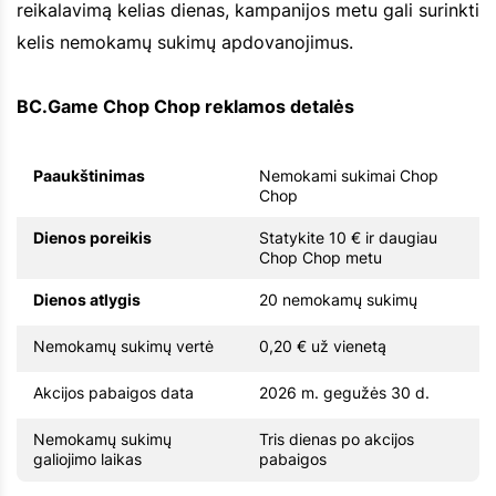
reikalavimą kelias dienas, kampanijos metu gali surinkti
kelis nemokamų sukimų apdovanojimus.
BC.Game Chop Chop reklamos detalės
Paaukštinimas
Nemokami sukimai Chop
Chop
Dienos poreikis
Statykite 10 € ir daugiau
Chop Chop metu
Dienos atlygis
20 nemokamų sukimų
Nemokamų sukimų vertė
0,20 € už vienetą
Akcijos pabaigos data
2026 m. gegužės 30 d.
Nemokamų sukimų
Tris dienas po akcijos
galiojimo laikas
pabaigos