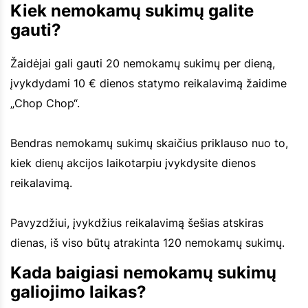
Kiek nemokamų sukimų galite
gauti?
Žaidėjai gali gauti 20 nemokamų sukimų per dieną,
įvykdydami 10 € dienos statymo reikalavimą žaidime
„Chop Chop“.
Bendras nemokamų sukimų skaičius priklauso nuo to,
kiek dienų akcijos laikotarpiu įvykdysite dienos
reikalavimą.
Pavyzdžiui, įvykdžius reikalavimą šešias atskiras
dienas, iš viso būtų atrakinta 120 nemokamų sukimų.
Kada baigiasi nemokamų sukimų
galiojimo laikas?