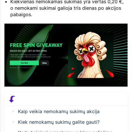
Kiekvienas nemokamas sukimas yra vertas 0,20 €,
o nemokami sukimai galioja tris dienas po akcijos
pabaigos.
Kaip veikia nemokamų sukimų akcija
Kiek nemokamų sukimų galite gauti?