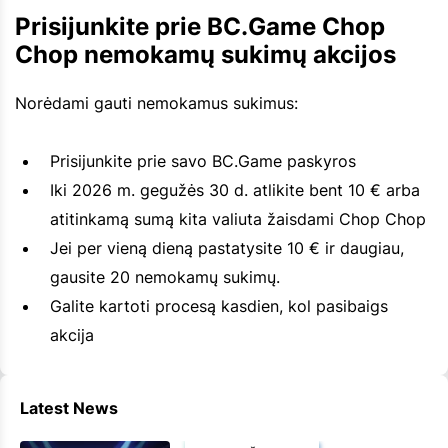
Prisijunkite prie BC.Game Chop
Chop nemokamų sukimų akcijos
Norėdami gauti nemokamus sukimus:
Prisijunkite prie savo BC.Game paskyros
Iki 2026 m. gegužės 30 d. atlikite bent 10 € arba
atitinkamą sumą kita valiuta žaisdami Chop Chop
Jei per vieną dieną pastatysite 10 € ir daugiau,
gausite 20 nemokamų sukimų.
Galite kartoti procesą kasdien, kol pasibaigs
akcija
Latest News