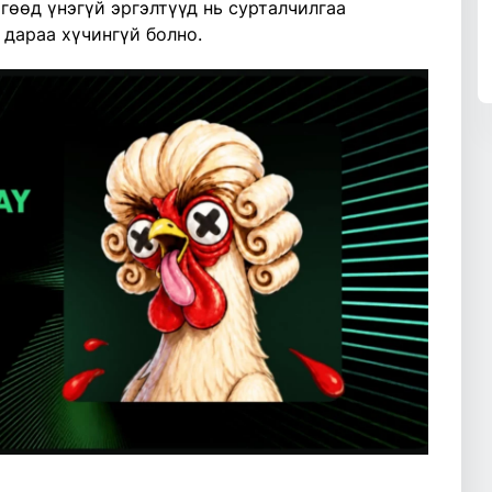
өгөөд үнэгүй эргэлтүүд нь сурталчилгаа
 дараа хүчингүй болно.