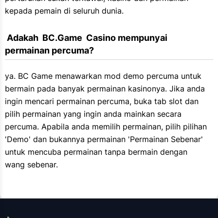
kepada pemain di seluruh dunia.
 Adakah  BC.Game  Casino mempunyai 
permainan percuma?
ya. BC Game menawarkan mod demo percuma untuk
bermain pada banyak permainan kasinonya. Jika anda
ingin mencari permainan percuma, buka tab slot dan
pilih permainan yang ingin anda mainkan secara
percuma. Apabila anda memilih permainan, pilih pilihan
'Demo' dan bukannya permainan 'Permainan Sebenar'
untuk mencuba permainan tanpa bermain dengan
wang sebenar.