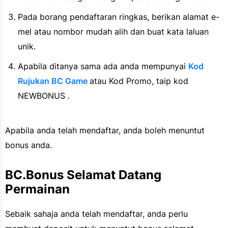
Pada borang pendaftaran ringkas, berikan alamat e-
mel atau nombor mudah alih dan buat kata laluan
unik.
Apabila ditanya sama ada anda mempunyai
Kod
Rujukan BC Game
atau Kod Promo, taip kod
NEWBONUS .
Apabila anda telah mendaftar, anda boleh menuntut
bonus anda.
BC.Bonus Selamat Datang
Permainan
Sebaik sahaja anda telah mendaftar, anda perlu