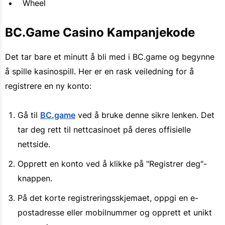
Wheel
BC.Game Casino Kampanjekode
Det tar bare et minutt å bli med i BC.game og begynne
å spille kasinospill. Her er en rask veiledning for å
registrere en ny konto:
Gå til
BC.game
ved å bruke denne sikre lenken. Det
tar deg rett til nettcasinoet på deres offisielle
nettside.
Opprett en konto ved å klikke på "Registrer deg"-
knappen.
På det korte registreringsskjemaet, oppgi en e-
postadresse eller mobilnummer og opprett et unikt