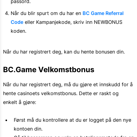
passord.
Når du blir spurt om du har en
BC Game Referral
Code
eller Kampanjekode, skriv inn NEWBONUS
koden.
Når du har registrert deg, kan du hente bonusen din.
BC.Game Velkomstbonus
Når du har registrert deg, må du gjøre et innskudd for å
hente casinoets velkomstbonus. Dette er raskt og
enkelt å gjøre:
Først må du kontrollere at du er logget på den nye
kontoen din.