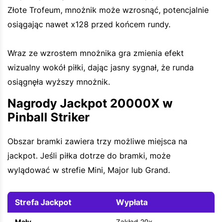
Złote Trofeum, mnożnik może wzrosnąć, potencjalnie
osiągając nawet x128 przed końcem rundy.
Wraz ze wzrostem mnożnika gra zmienia efekt
wizualny wokół piłki, dając jasny sygnał, że runda
osiągnęła wyższy mnożnik.
Nagrody Jackpot 20000X w
Pinball Striker
Obszar bramki zawiera trzy możliwe miejsca na
jackpot. Jeśli piłka dotrze do bramki, może
wylądować w strefie Mini, Major lub Grand.
Strefa Jackpot
Wypłata
Mały
Zakład 20x