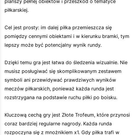
planszy pełnej obiektów i przeszkód o tematyce
piłkarskiej.
Cel jest prosty: im dalej piłka przemieszcza się
pomiędzy cennymi obiektami i w kierunku bramki, tym
lepszy może być potencjalny wynik rundy.
Dzięki temu gra jest łatwa do śledzenia wizualnie. Nie
musisz posługiwać się skomplikowanym zestawem
symboli ani przewidywać prawdziwych wyników
meczów piłkarskich, ponieważ każda runda jest
rozstrzygana na podstawie ruchu piłki po boisku.
Kluczową cechą gry jest Złote Trofeum, które przynosi
coraz bardziej regularne nagrody. Każda runda
rozpoczyna się z mnożnikiem x1. Gdy piłka trafi w