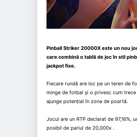
Pinball Striker 20000X este un nou jo
care combină o tablă de joc în stil pi
jackpot fixe.
Fiecare rundă are loc pe un teren de fo
minge de fotbal și o privesc cum trece
ajunge potențial în zona de poartă.
Jocul are un RTP declarat de 97,16%, u
posibil de pariul de 20,000x .