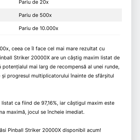
Pariu de 20x
Pariu de 500x
Pariu de 10.000x
0x, ceea ce îl face cel mai mare rezultat cu
Pinball Striker 20000X are un câștig maxim listat de
 potențialul mai larg de recompensă al unei runde,
i progresul multiplicatorului înainte de sfârșitul
listat ca fiind de 97,16%, iar câștigul maxim este
a maximă, jocul se încheie imediat.
găsi Pinball Striker 20000X disponibil acum!