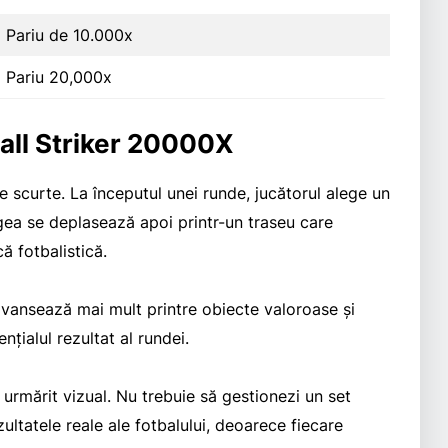
Pariu de 10.000x
Pariu 20,000x
all Striker 20000X
e scurte. La începutul unei runde, jucătorul alege un
gea se deplasează apoi printr-un traseu care
ă fotbalistică.
avansează mai mult printre obiecte valoroase și
țialul rezultat al rundei.
 urmărit vizual. Nu trebuie să gestionezi un set
ultatele reale ale fotbalului, deoarece fiecare