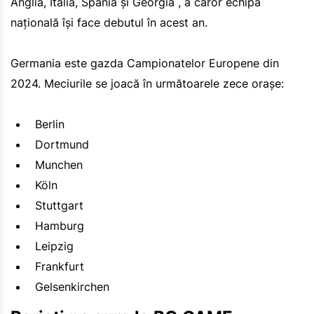
Anglia, Italia, Spania și Georgia , a căror echipă
națională își face debutul în acest an.
Germania este gazda Campionatelor Europene din
2024. Meciurile se joacă în următoarele zece orașe:
Berlin
Dortmund
Munchen
Köln
Stuttgart
Hamburg
Leipzig
Frankfurt
Gelsenkirchen