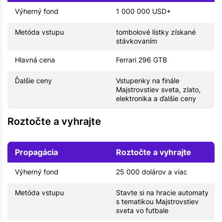
Výherný fond
1 000 000 USD+
Metóda vstupu
tombolové lístky získané
stávkovaním
Hlavná cena
Ferrari 296 GTB
Ďalšie ceny
Vstupenky na finále
Majstrovstiev sveta, zlato,
elektronika a ďalšie ceny
Roztočte a vyhrajte
Propagácia
Roztočte a vyhrajte
Výherný fond
25 000 dolárov a viac
Metóda vstupu
Stavte si na hracie automaty
s tematikou Majstrovstiev
sveta vo futbale