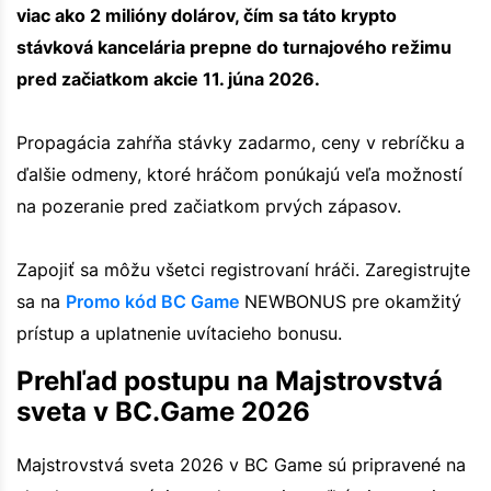
viac ako 2 milióny dolárov, čím sa táto krypto
stávková kancelária prepne do turnajového režimu
pred začiatkom akcie 11. júna 2026.
Propagácia zahŕňa stávky zadarmo, ceny v rebríčku a
ďalšie odmeny, ktoré hráčom ponúkajú veľa možností
na pozeranie pred začiatkom prvých zápasov.
Zapojiť sa môžu všetci registrovaní hráči. Zaregistrujte
sa na
Promo kód BC Game
NEWBONUS pre okamžitý
prístup a uplatnenie uvítacieho bonusu.
Prehľad postupu na Majstrovstvá
sveta v BC.Game 2026
Majstrovstvá sveta 2026 v BC Game sú pripravené na