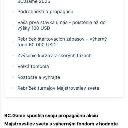
BC.Game 2026
Podrobnosti o propagácii
Vaša prvá stávka u nás - poistenie až do
výšky 100 USD
Rebríček štartovacích zápasov – výherný
fond 60 000 USD
Zvýšenie kurzov v skorých fázach
Veľká tombola
Roztočte a vyhrajte
Rebríček turnajov Majstrovstiev sveta
BC.Game spustila svoju propagačnú akciu
Majstrovstiev sveta s výherným fondom v hodnote