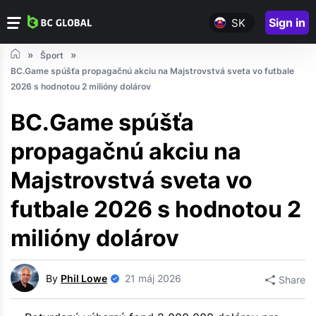
Sign in
SK
Šport
BC.Game spúšťa propagačnú akciu na Majstrovstvá sveta vo futbale
2026 s hodnotou 2 milióny dolárov
BC.Game spúšťa
propagačnú akciu na
Majstrovstvá sveta vo
futbale 2026 s hodnotou 2
milióny dolárov
By
Phil Lowe
21 máj 2026
Share