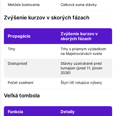
Metóda bodovania
Celková suma stávky
Zvýšenie kurzov v skorých fázach
Zvýšenie kurzov v
Propagácia
skorých fázach
Trhy
Trhy s priamym výsledkom
na Majstrovstvách sveta
Dostupnosť
Stávky uzatvárané pred
turnajom (pred 11. júnom
2026)
Počet zosilnení
Štyri (4) rotujúce výbery
Veľká tombola
Funkcia
Detaily