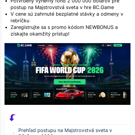
Potvrdený výherný fond 2 000 000 dolárov pre
postup na Majstrovstvá sveta v hre BC.Game
V cene sú zahrnuté bezplatné stávky a odmeny v
rebríčku
Zaregistrujte sa s promo kódom NEWBONUS a
získajte okamžitý prístup!
Prehľad postupu na Majstrovstvá sveta v