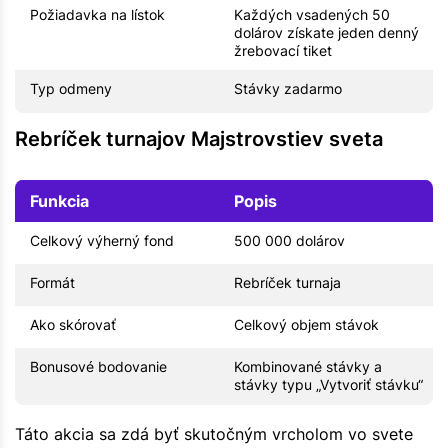
Požiadavka na lístok
Každých vsadených 50
dolárov získate jeden denný
žrebovací tiket
Typ odmeny
Stávky zadarmo
Rebríček turnajov Majstrovstiev sveta
Funkcia
Popis
Celkový výherný fond
500 000 dolárov
Formát
Rebríček turnaja
Ako skórovať
Celkový objem stávok
Bonusové bodovanie
Kombinované stávky a
stávky typu „Vytvoriť stávku“
Táto akcia sa zdá byť skutočným vrcholom vo svete