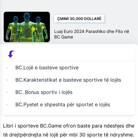
ÇMIMI 30,000 DOLLARË
Luaj Euro 2024 Parashiko dhe Fito në
BC Game
BC.Lojë e basteve sportive
BC.Karakteristikat e basteve sportive të lojës
BC. Bonus sportiv i lojës
BC.Pyetet e shpeshta për sportet e lojës
Libri i sporteve BC.Game ofron baste para ndeshjes dhe
të drejtpërdrejta në lojë për mbi 30 sporte të ndryshme.