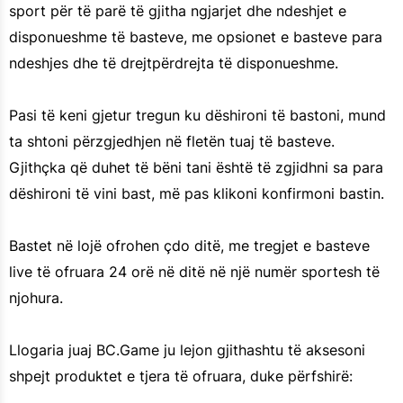
sport për të parë të gjitha ngjarjet dhe ndeshjet e
disponueshme të basteve, me opsionet e basteve para
ndeshjes dhe të drejtpërdrejta të disponueshme.
Pasi të keni gjetur tregun ku dëshironi të bastoni, mund
ta shtoni përzgjedhjen në fletën tuaj të basteve.
Gjithçka që duhet të bëni tani është të zgjidhni sa para
dëshironi të vini bast, më pas klikoni konfirmoni bastin.
Bastet në lojë ofrohen çdo ditë, me tregjet e basteve
live të ofruara 24 orë në ditë në një numër sportesh të
njohura.
Llogaria juaj BC.Game ju lejon gjithashtu të aksesoni
shpejt produktet e tjera të ofruara, duke përfshirë: