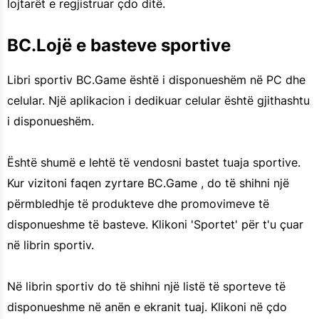
lojtarët e regjistruar çdo ditë.
BC.Lojë e basteve sportive
Libri sportiv BC.Game është i disponueshëm në PC dhe
celular. Një aplikacion i dedikuar celular është gjithashtu
i disponueshëm.
Është shumë e lehtë të vendosni bastet tuaja sportive.
Kur vizitoni faqen zyrtare BC.Game , do të shihni një
përmbledhje të produkteve dhe promovimeve të
disponueshme të basteve. Klikoni 'Sportet' për t'u çuar
në librin sportiv.
Në librin sportiv do të shihni një listë të sporteve të
disponueshme në anën e ekranit tuaj. Klikoni në çdo