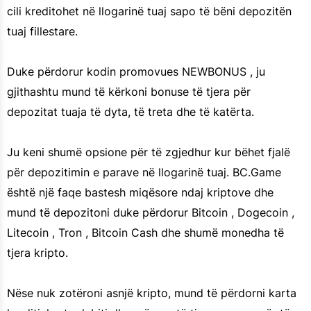
cili kreditohet në llogarinë tuaj sapo të bëni depozitën
tuaj fillestare.
Duke përdorur kodin promovues NEWBONUS , ju
gjithashtu mund të kërkoni bonuse të tjera për
depozitat tuaja të dyta, të treta dhe të katërta.
Ju keni shumë opsione për të zgjedhur kur bëhet fjalë
për depozitimin e parave në llogarinë tuaj. BC.Game
është një faqe bastesh miqësore ndaj kriptove dhe
mund të depozitoni duke përdorur Bitcoin , Dogecoin ,
Litecoin , Tron , Bitcoin Cash dhe shumë monedha të
tjera kripto.
Nëse nuk zotëroni asnjë kripto, mund të përdorni karta