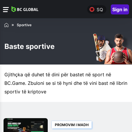
Sign in
SQ
Sportive
Baste sportive
Gjithçka që duhet të dini për bastet në sport në
BC.Game. Zbuloni se si të hyni dhe të vini bast në librin
sportiv të kriptove
PROMOVIM I MADH