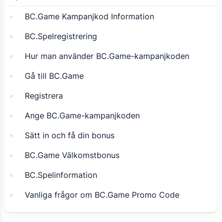
BC.Game Kampanjkod Information
BC.Spelregistrering
Hur man använder BC.Game-kampanjkoden
Gå till BC.Game
Registrera
Ange BC.Game-kampanjkoden
Sätt in och få din bonus
BC.Game Välkomstbonus
BC.Spelinformation
Vanliga frågor om BC.Game Promo Code