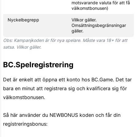
motsvarande valuta för att få
välkomstbonusen)
Nyckelbegrepp
Villkor gäller.
Omsättningsbegränsningar
gäller.
Obs: Kampanjkoden är för nya spelare. Måste vara 18+ för att
satsa. Villkor gäller.
BC.Spelregistrering
Det är enkelt att öppna ett konto hos BC.Game. Det tar
bara en minut att registrera sig och kvalificera sig för
välkomstbonusen.
Så här använder du NEWBONUS koden och får din
registreringsbonus: