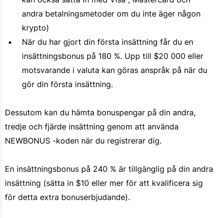
andra betalningsmetoder om du inte äger någon
krypto)
När du har gjort din första insättning får du en
insättningsbonus på 180 %. Upp till $20 000 eller
motsvarande i valuta kan göras anspråk på när du
gör din första insättning.
Dessutom kan du hämta bonuspengar på din andra,
tredje och fjärde insättning genom att använda
NEWBONUS -koden när du registrerar dig.
En insättningsbonus på 240 % är tillgänglig på din andra
insättning (sätta in $10 eller mer för att kvalificera sig
för detta extra bonuserbjudande).