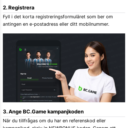
Registrera
Fyll i det korta registreringsformuläret som ber om
antingen en e-postadress eller ditt mobilnummer.
Ange BC.Game kampanjkoden
När du tillfrågas om du har en referenskod eller
kampanjkod, skriv in NEWBONUS koden. Genom att