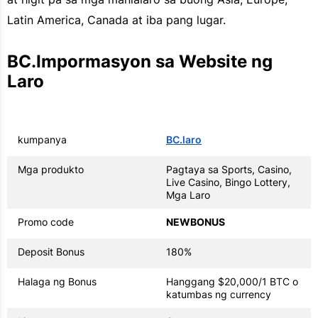
Latin America, Canada at iba pang lugar.
BC.Impormasyon sa Website ng
Laro
kumpanya
BC.laro
Mga produkto
Pagtaya sa Sports, Casino,
Live Casino, Bingo Lottery,
Mga Laro
Promo code
NEWBONUS
Deposit Bonus
180%
Halaga ng Bonus
Hanggang $20,000/1 BTC o
katumbas ng currency