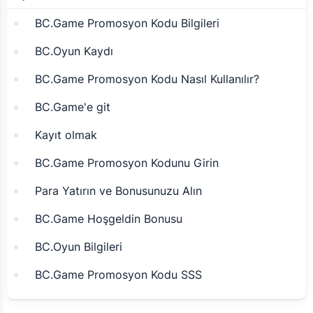
BC.Game Promosyon Kodu Bilgileri
BC.Oyun Kaydı
BC.Game Promosyon Kodu Nasıl Kullanılır?
BC.Game'e git
Kayıt olmak
BC.Game Promosyon Kodunu Girin
Para Yatırın ve Bonusunuzu Alın
BC.Game Hoşgeldin Bonusu
BC.Oyun Bilgileri
BC.Game Promosyon Kodu SSS