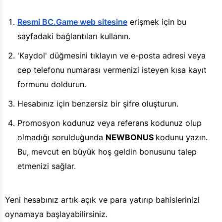
Resmi BC.Game web sitesine
erişmek için bu
sayfadaki bağlantıları kullanın.
'Kaydol' düğmesini tıklayın ve e-posta adresi veya
cep telefonu numarası vermenizi isteyen kısa kayıt
formunu doldurun.
Hesabınız için benzersiz bir şifre oluşturun.
Promosyon kodunuz veya referans kodunuz olup
olmadığı sorulduğunda
NEWBONUS
kodunu yazın.
Bu, mevcut en büyük hoş geldin bonusunu talep
etmenizi sağlar.
Yeni hesabınız artık açık ve para yatırıp bahislerinizi
oynamaya başlayabilirsiniz.