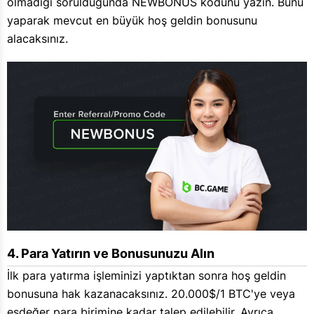
olmadığı sorulduğunda NEWBONUS kodunu yazın. Bunu
yaparak mevcut en büyük hoş geldin bonusunu
alacaksınız.
Para Yatırın ve Bonusunuzu Alın
İlk para yatırma işleminizi yaptıktan sonra hoş geldin
bonusuna hak kazanacaksınız. 20.000$/1 BTC'ye veya
eşdeğer para birimine kadar talep edilebilir. Ayrıca