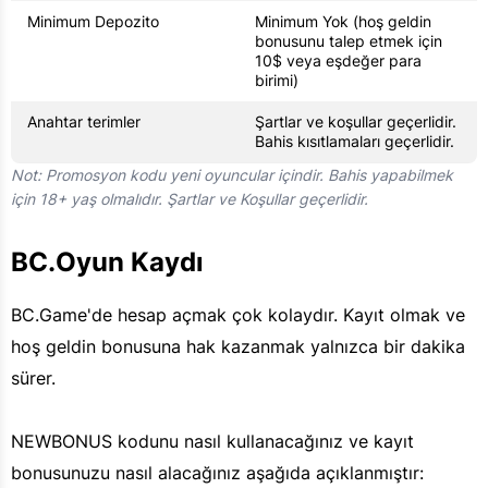
Minimum Depozito
Minimum Yok (hoş geldin
bonusunu talep etmek için
10$ veya eşdeğer para
birimi)
Anahtar terimler
Şartlar ve koşullar geçerlidir.
Bahis kısıtlamaları geçerlidir.
Not: Promosyon kodu yeni oyuncular içindir. Bahis yapabilmek
için 18+ yaş olmalıdır. Şartlar ve Koşullar geçerlidir.
BC.Oyun Kaydı
BC.Game'de hesap açmak çok kolaydır. Kayıt olmak ve
hoş geldin bonusuna hak kazanmak yalnızca bir dakika
sürer.
NEWBONUS kodunu nasıl kullanacağınız ve kayıt
bonusunuzu nasıl alacağınız aşağıda açıklanmıştır: