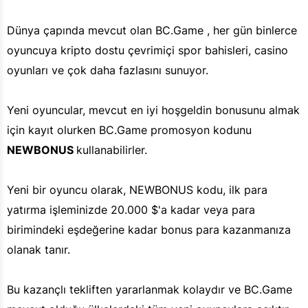
Dünya çapında mevcut olan BC.Game , her gün binlerce
oyuncuya kripto dostu çevrimiçi spor bahisleri, casino
oyunları ve çok daha fazlasını sunuyor.
Yeni oyuncular, mevcut en iyi hoşgeldin bonusunu almak
için kayıt olurken BC.Game promosyon kodunu
NEWBONUS
kullanabilirler.
Yeni bir oyuncu olarak, NEWBONUS kodu, ilk para
yatırma işleminizde 20.000 $'a kadar veya para
birimindeki eşdeğerine kadar bonus para kazanmanıza
olanak tanır.
Bu kazançlı tekliften yararlanmak kolaydır ve BC.Game