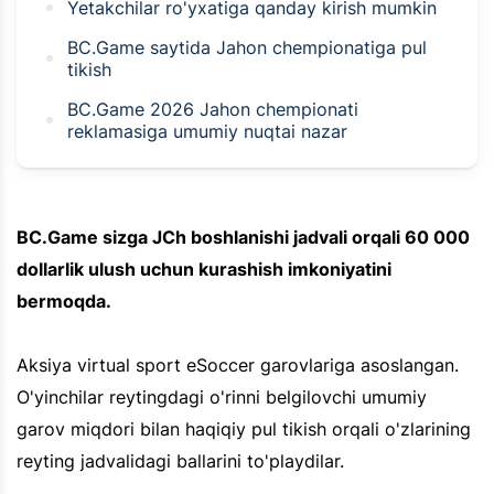
Yetakchilar ro'yxatiga qanday kirish mumkin
BC.Game saytida Jahon chempionatiga pul
tikish
BC.Game 2026 Jahon chempionati
reklamasiga umumiy nuqtai nazar
BC.Game sizga JCh boshlanishi jadvali orqali 60 000
dollarlik ulush uchun kurashish imkoniyatini
bermoqda.
Aksiya virtual sport eSoccer garovlariga asoslangan.
O'yinchilar reytingdagi o'rinni belgilovchi umumiy
garov miqdori bilan haqiqiy pul tikish orqali o'zlarining
reyting jadvalidagi ballarini to'playdilar.