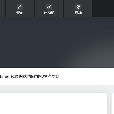
登记
运动的
赌场
Game 镜像网站访问加密投注网站