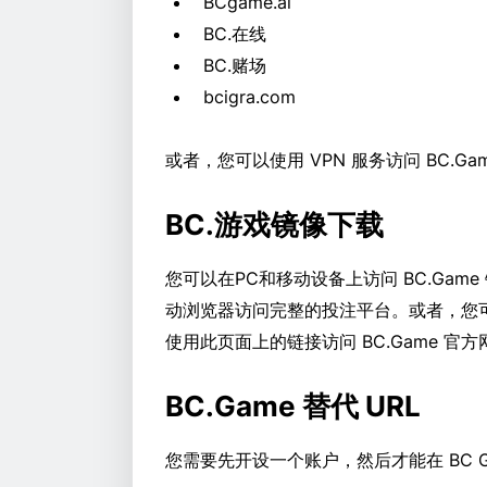
BCgame.ai
BC.在线
BC.赌场
bcigra.com
或者，您可以使用 VPN 服务访问 BC.Gam
BC.游戏镜像下载
您可以在PC和移动设备上访问 BC.Ga
动浏览器访问完整的投注平台。或者，您可以
使用此页面上的链接访问 BC.Game 官方网
BC.Game 替代 URL
您需要先开设一个账户，然后才能在 BC G