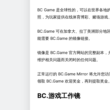
BC Game 是全球性的，可以在世界各地
照，为玩家提供在线体育博彩、赌场游戏
BC.Game 可在加拿大、拉丁美洲部
能需要 BC.Game 的镜像链接。
镜像是 BC.Game 官方网站的完整副本
维护相关问题而关闭时的任何问题。
正常运行的 BC.Game Mirror 
领取 BC.Game 欢迎奖金，再到提取奖金
BC.游戏工作镜