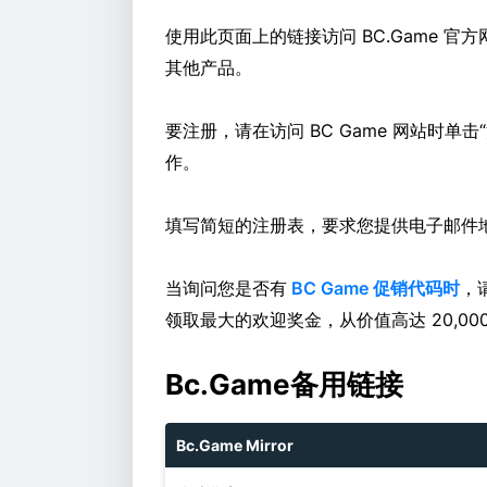
使用此页面上的链接访问 BC.Game 
其他产品。
要注册，请在访问 BC Game 网站时单击
作。
填写简短的注册表，要求您提供电子邮件
当询问您是否有
BC Game 促销代码时
，
领取最大的欢迎奖金，从价值高达 20,00
Bc.Game备用链接
Bc.Game Mirror