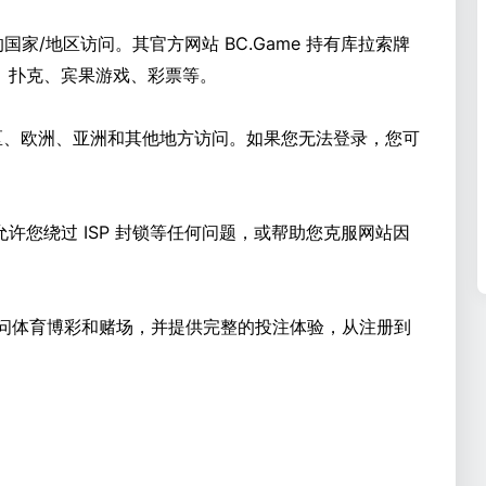
的国家/地区访问。其官方网站 BC.Game 持有库拉索牌
、扑克、宾果游戏、彩票等。
分地区、欧洲、亚洲和其他地方访问。如果您无法登录，您可
，允许您绕过 ISP 封锁等任何问题，或帮助您克服网站因
将允许您访问体育博彩和赌场，并提供完整的投注体验，从注册到
。