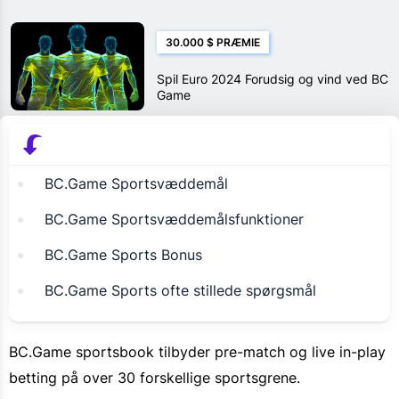
30.000 $ PRÆMIE
Spil Euro 2024 Forudsig og vind ved BC
Game
BC.Game Sportsvæddemål
BC.Game Sportsvæddemålsfunktioner
BC.Game Sports Bonus
BC.Game Sports ofte stillede spørgsmål
BC.Game sportsbook tilbyder pre-match og live in-play
betting på over 30 forskellige sportsgrene.