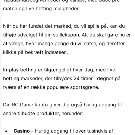
match og live betting muligheder.
Når du har fundet det marked, du vil spille på, kan du
tilføje udvalget til din spillekupon. Alt du skal gøre nu er
at vælge, hvor mange penge du vil satse, og derefter
klikke på bekræft indsatsen.
In-play betting er tilgængeligt hver dag, med live
betting markeder, der tilbydes 24 timer i døgnet på
tværs af en række populære sportsgrene.
Din BC.Game konto giver dig også hurtig adgang til
andre tilbudte produkter, herunder:
Casino -
Hurtig adgang til over tusindvis af