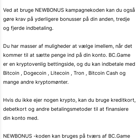
Ved at bruge NEWBONUS kampagnekoden kan du også
gøre krav på yderligere bonusser på din anden, tredje
og fjerde indbetaling.
Du har masser af muligheder at vælge imellem, når det
kommer til at sætte penge ind på din konto. BC.Game
er en kryptovenlig bettingside, og du kan indbetale med
Bitcoin , Dogecoin , Litecoin , Tron , Bitcoin Cash og
mange andre kryptomønter.
Hvis du ikke ejer nogen krypto, kan du bruge kreditkort,
debetkort og andre betalingsmetoder til at finansiere
din konto med.
NEWBONUS -koden kan bruges på tværs af BC.Game