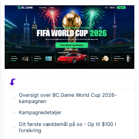
Oversigt over BC.Game World Cup 2026-
kampagnen
Kampagnedetaljer
Dit første væddemål på os - Op til $100 i
forsikring