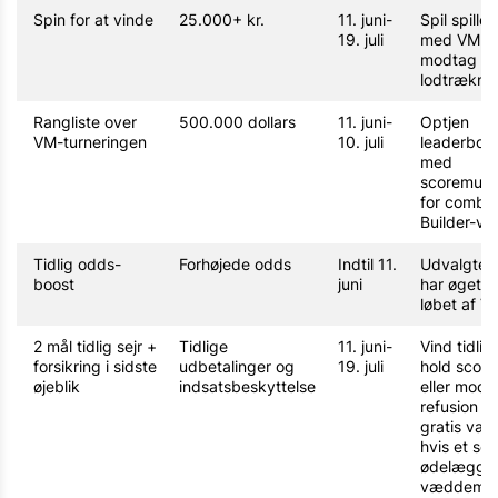
Spin for at vinde
25.000+ kr.
11. juni-
Spil spill
19. juli
med VM-t
modtag da
lodtrækni
Rangliste over
500.000 dollars
11. juni-
Optjen
VM-turneringen
10. juli
leaderboa
med
scoremulti
for combo
Builder-v
Tidlig odds-
Forhøjede odds
Indtil 11.
Udvalgte 
boost
juni
har øget pr
løbet af V
2 mål tidlig sejr +
Tidlige
11. juni-
Vind tidligt
forsikring i sidste
udbetalinger og
19. juli
hold score
øjeblik
indsatsbeskyttelse
eller modt
refusion i 
gratis væ
hvis et se
ødelægger
væddemål