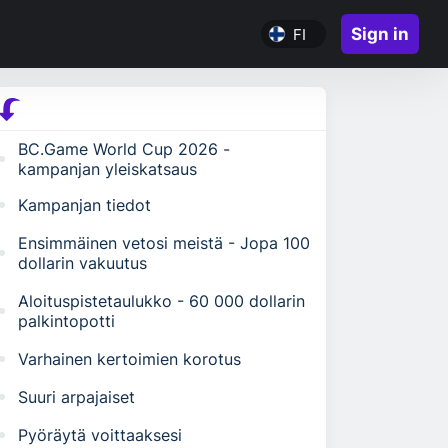
Sign in
FI
BC.Game World Cup 2026 -
kampanjan yleiskatsaus
Kampanjan tiedot
Ensimmäinen vetosi meistä - Jopa 100
dollarin vakuutus
Aloituspistetaulukko - 60 000 dollarin
palkintopotti
Varhainen kertoimien korotus
Suuri arpajaiset
Pyöräytä voittaaksesi