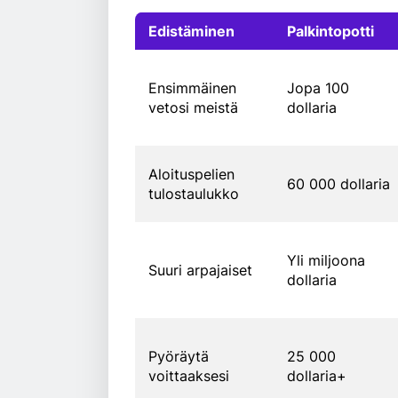
Edistäminen
Palkintopotti
Ensimmäinen
Jopa 100
vetosi meistä
dollaria
Aloituspelien
60 000 dollaria
tulostaulukko
Yli miljoona
Suuri arpajaiset
dollaria
Pyöräytä
25 000
voittaaksesi
dollaria+