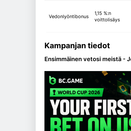
1,15 %:n
Vedonlyöntibonus
voittolisäys
Kampanjan tiedot
Ensimmäinen vetosi meistä - J