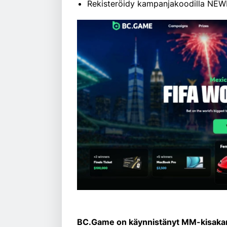
Rekisteröidy kampanjakoodilla NEW
BC.Game on käynnistänyt MM-kisakampa