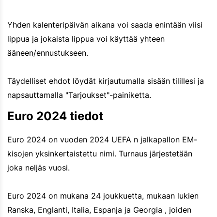
Yhden kalenteripäivän aikana voi saada enintään viisi
lippua ja jokaista lippua voi käyttää yhteen
ääneen/ennustukseen.
Täydelliset ehdot löydät kirjautumalla sisään tilillesi ja
napsauttamalla "Tarjoukset"-painiketta.
Euro 2024 tiedot
Euro 2024 on vuoden 2024 UEFA n jalkapallon EM-
kisojen yksinkertaistettu nimi. Turnaus järjestetään
joka neljäs vuosi.
Euro 2024 on mukana 24 joukkuetta, mukaan lukien
Ranska, Englanti, Italia, Espanja ja Georgia , joiden