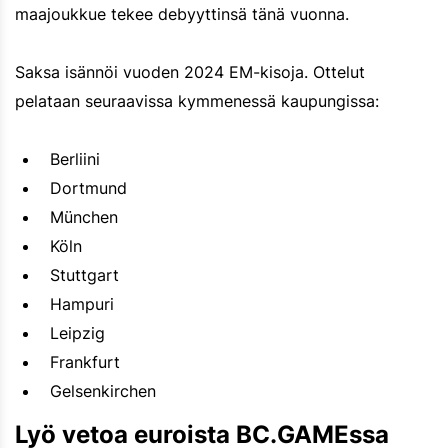
maajoukkue tekee debyyttinsä tänä vuonna.
Saksa isännöi vuoden 2024 EM-kisoja. Ottelut
pelataan seuraavissa kymmenessä kaupungissa:
Berliini
Dortmund
München
Köln
Stuttgart
Hampuri
Leipzig
Frankfurt
Gelsenkirchen
Lyö vetoa euroista BC.GAMEssa