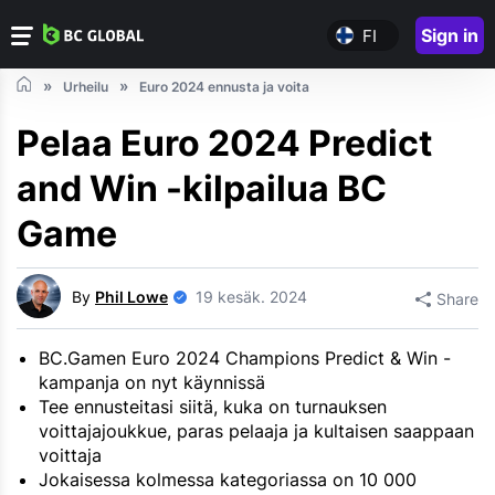
Sign in
FI
Urheilu
Euro 2024 ennusta ja voita
Pelaa Euro 2024 Predict
and Win -kilpailua BC
Game
By
Phil Lowe
19 kesäk. 2024
Share
BC.Gamen Euro 2024 Champions Predict & Win -
kampanja on nyt käynnissä
Tee ennusteitasi siitä, kuka on turnauksen
voittajajoukkue, paras pelaaja ja kultaisen saappaan
voittaja
Jokaisessa kolmessa kategoriassa on 10 000