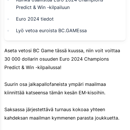
Predict & Win -kilpailuun
Euro 2024 tiedot
Lyö vetoa euroista BC.GAMEssa
Aseta vetosi BC Game tässä kuussa, niin voit voittaa
30 000 dollarin osuuden Euro 2024 Champions
Predict & Win -kilpailussa!
Suurin osa jalkapallofaneista ympäri maailmaa
kiinnittää katseensa tämän kesän EM-kisoihin.
Saksassa järjestettävä turnaus kokoaa yhteen
kahdeksan maailman kymmenen parasta joukkuetta.