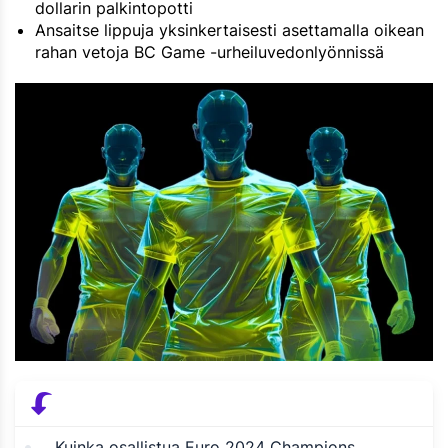
dollarin palkintopotti
Ansaitse lippuja yksinkertaisesti asettamalla oikean
rahan vetoja BC Game -urheiluvedonlyönnissä
Kuinka osallistua Euro 2024 Champions