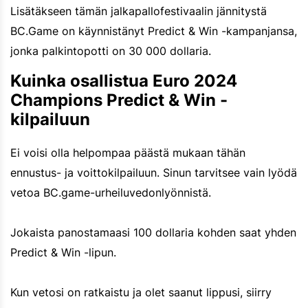
Lisätäkseen tämän jalkapallofestivaalin jännitystä
BC.Game on käynnistänyt Predict & Win -kampanjansa,
jonka palkintopotti on 30 000 dollaria.
Kuinka osallistua Euro 2024
Champions Predict & Win -
kilpailuun
Ei voisi olla helpompaa päästä mukaan tähän
ennustus- ja voittokilpailuun. Sinun tarvitsee vain lyödä
vetoa BC.game-urheiluvedonlyönnistä.
Jokaista panostamaasi 100 dollaria kohden saat yhden
Predict & Win -lipun.
Kun vetosi on ratkaistu ja olet saanut lippusi, siirry