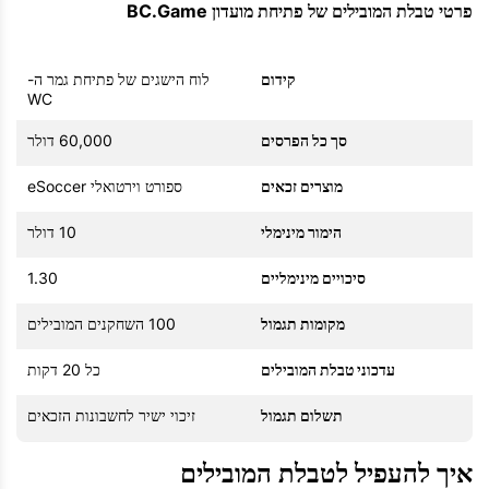
פרטי טבלת המובילים של פתיחת מועדון BC.Game
קידום
לוח הישגים של פתיחת גמר ה-
WC
סך כל הפרסים
60,000 דולר
מוצרים זכאים
ספורט וירטואלי eSoccer
הימור מינימלי
10 דולר
סיכויים מינימליים
1.30
מקומות תגמול
100 השחקנים המובילים
עדכוני טבלת המובילים
כל 20 דקות
תשלום תגמול
זיכוי ישיר לחשבונות הזכאים
איך להעפיל לטבלת המובילים