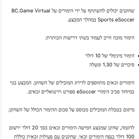
שחקנים יכולים להשתתף על ידי הימורים על BC.Game Virtual
Sports eSoccer במהלך המבצע.
הימור מזכה חייב לעמוד בשתי דרישות הכותרת:
הימור מינימלי של 10 דולר
סיכויים של 1.30 ומעלה
הימורים זכאים מתווספים לדירוג המובילים של השחקן. המבצע בנוי
במיוחד סביב הימורי eSoccer ספורט וירטואליים זכאים.
מיקום בטבלת המובילים מבוסס על סכום ההימור הכולל של השחקן.
לדוגמה, שחקן שמבצע חמישה הימורים זכאים בסך 20 דולר ירשום
100 דולר בנפח הימורים זכאי. שחקנים עם פעילות זכאית כוללת