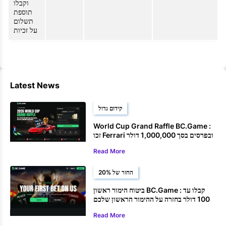
וקבלו
תוספת
תשלום
על זכיות
Latest News
קידום גדול
World Cup Grand Raffle BC.Game :
זכו Ferrari ובפרסים בסך 1,000,000 דולר
Read More
החזר של 20%
ביטוח הימור ראשון BC.Game : קבלו עד
100 דולר בחזרה על ההימור הראשון שלכם
על גביע העולם
Read More