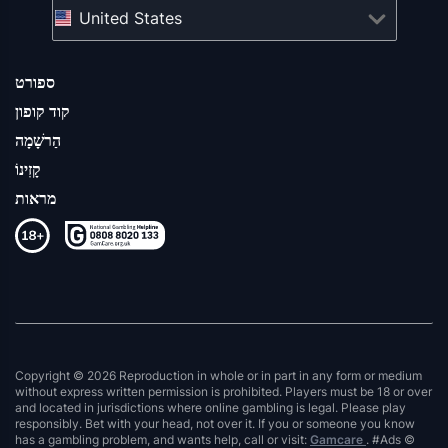
United States
ספורט
קוד קופון
הַרשָׁמָה
קָזִינוֹ
מראות
Copyright © 2026 Reproduction in whole or in part in any form or medium
without express written permission is prohibited. Players must be 18 or over
and located in jurisdictions where online gambling is legal. Please play
responsibly. Bet with your head, not over it. If you or someone you know
has a gambling problem, and wants help, call or visit:
Gamcare
. #Ads ©