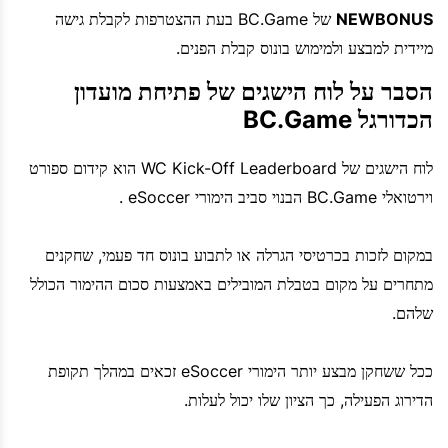
NEWBONUS
של BC.Game בעת ההצטרפות לקבלת גישה
מיידית למבצע ולמימוש בונוס קבלת הפנים.
הסבר על לוח הישגים של פתיחת מועדון
הכדורגל BC.Game
לוח הישגים של WC Kick-Off Leaderboard הוא קידום ספורט
וירטואלי BC.Game הבנוי סביב הימורי eSoccer .
במקום לזכות בכרטיסי הגרלה או לתבוע בונוס חד פעמי, שחקנים
מתחרים על מקום בטבלת המובילים באמצעות סכום ההימור הכולל
שלהם.
ככל ששחקן מבצע יותר הימורי eSoccer זכאים במהלך תקופת
הדירוג הפעילה, כך הציון שלו יכול לעלות.