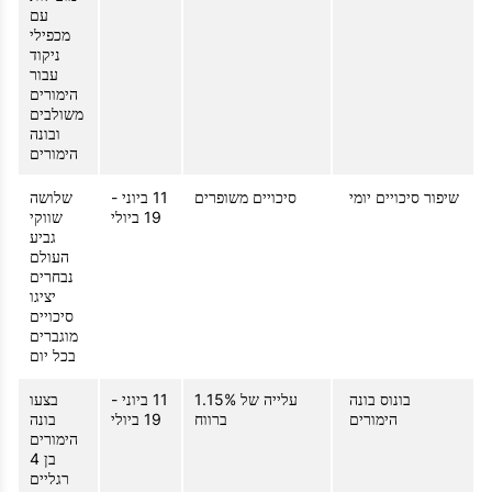
עם
מכפילי
ניקוד
עבור
הימורים
משולבים
ובונה
הימורים
שיפור סיכויים יומי
סיכויים משופרים
11 ביוני -
שלושה
19 ביולי
שווקי
גביע
העולם
נבחרים
יציגו
סיכויים
מוגברים
בכל יום
בונוס בונה
עלייה של 1.15%
11 ביוני -
בצעו
הימורים
ברווח
19 ביולי
בונה
הימורים
בן 4
רגליים