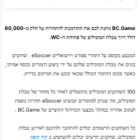
BC.Game נותנת לכם את ההזדמנות להתחרות על חלק מ-60,000
דולר דרך טבלת המובילים של פתיחת ה-WC.
המבצע מבוסס על הימורי ספורט וירטואליים eSoccer . שחקנים
בונים את טבלת המובילים שלהם על ידי ביצוע הימורים בכסף אמיתי,
כאשר סכום ההימור הכולל שזכאי קובע את המיקום בדירוג.
100 השחקנים המובילים מתוגמלים לאחר כל מחזור של טבלת
המובילים, מה שנותן למהמרים קבועים eSoccer תחרות נוספת
לעקוב אחריה במהלך מבצעי הכדורגל הקיציים של BC.Game .
כל השחקנים הרשומים יכולים להתחבר ולהיכנס לאירוע טבלת
המובילים. שחקנים חדשים יכולים להשתמש ב
קוד קופון