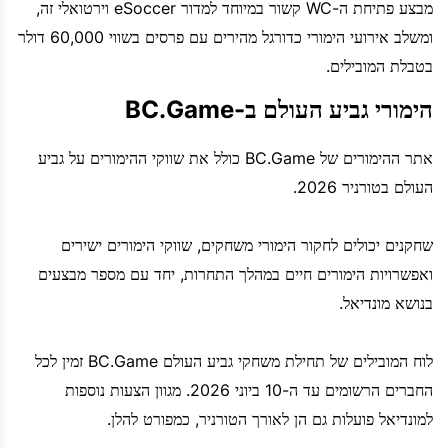
מבצע פתיחת ה-WC קשור במיוחד למדור eSoccer וירטואלי זה,
ומשלב אירועי הימורי כדורגל מהירים עם פרסים בשווי 60,000 דולר
בטבלת המובילים.
הימורי גביע העולם ב-BC.Game
אתר ההימורים של BC.Game כולל את שווקי ההימורים על גביע
העולם בטורניר 2026.
שחקנים יכולים לחקור הימורי משחקים, שווקי הימורים ישירים
ואפשרויות הימורים חיים במהלך התחרות, יחד עם מספר מבצעים
בנושא מונדיאל.
לוח המובילים של תחילת משחקי גביע העולם BC.Game זמין לכל
החברים הרשומים עד ה-10 ביוני 2026. מגוון הצעות נוספות
למונדיאל פועלות גם הן לאורך הטורניר, כמפורט להלן.