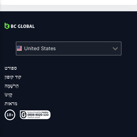
United States
ספורט
קוד קופון
הַרשָׁמָה
קָזִינוֹ
מראות