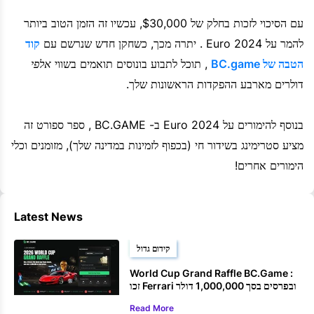
עם הסיכוי לזכות בחלק של $30,000, עכשיו זה הזמן הטוב ביותר
להמר על Euro 2024 . יתרה מכך, כשחקן חדש שנרשם עם
קוד
הטבה של BC.game
, תוכל לתבוע בונוסים תואמים בשווי
אלפי
דולרים מארבע ההפקדות הראשונות שלך.
בנוסף להימורים על Euro 2024 ב- BC.GAME , ספר ספורט זה
מציע סטרימינג בשידור חי (בכפוף לזמינות במדינה שלך), מזומנים וכלי
הימורים אחרים!
Latest News
קידום גדול
World Cup Grand Raffle BC.Game :
זכו Ferrari ובפרסים בסך 1,000,000 דולר
Read More