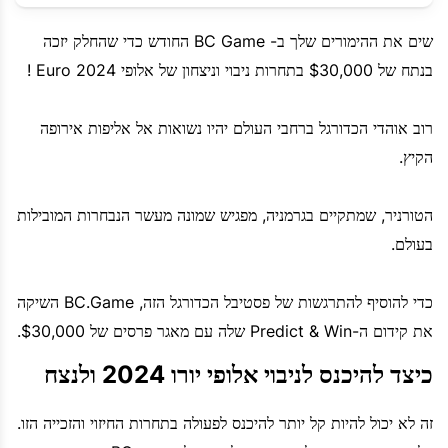
שים את ההימורים שלך ב- BC Game החודש כדי שהחלק יזכה
בנתח של $30,000 בתחרות ניבוי וניצחון של אלופי Euro 2024 !
רוב אוהדי הכדורגל ברחבי העולם יהיו נשואות אל אליפות אירופה
הקיץ.
הטורניר, שמתקיים בגרמניה, מפגיש שמונה מעשר הנבחרות המובילות
בעולם.
כדי להוסיף להתרגשות של פסטיבל הכדורגל הזה, BC.Game השיקה
את קידום ה-Predict & Win שלה עם מאגר פרסים של $30,000.
כיצד להיכנס לניבוי אלופי יורו 2024 ולנצח
זה לא יכול להיות קל יותר להיכנס לפעולה בתחרות החיזוי והזכייה הזו.