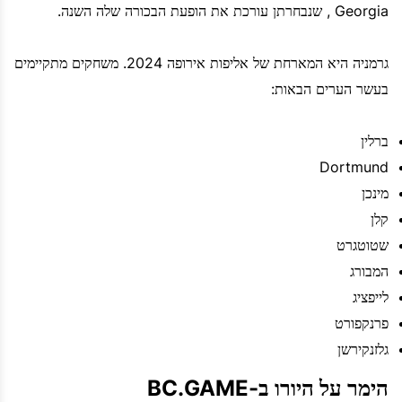
Georgia , שנבחרתן עורכת את הופעת הבכורה שלה השנה.
גרמניה היא המארחת של אליפות אירופה 2024. משחקים מתקיימים
בעשר הערים הבאות:
ברלין
Dortmund
מינכן
קלן
שטוטגרט
המבורג
לייפציג
פרנקפורט
גלזנקירשן
הימר על היורו ב-BC.GAME