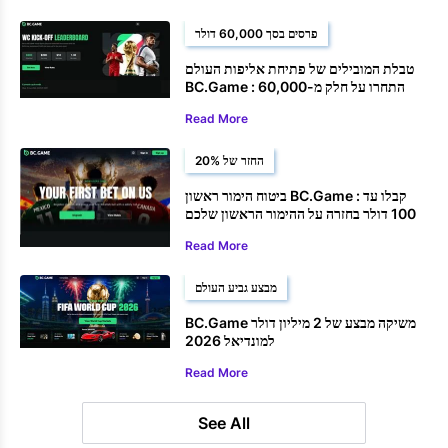
פרסים בסך 60,000 דולר
טבלת המובילים של פתיחת אליפות העולם
BC.Game : התחרו על חלק מ-60,000
דולר בהימורי eSoccer
Read More
החזר של 20%
ביטוח הימור ראשון BC.Game : קבלו עד
100 דולר בחזרה על ההימור הראשון שלכם
על גביע העולם
Read More
מבצע גביע העולם
BC.Game משיקה מבצע של 2 מיליון דולר
למונדיאל 2026
Read More
See All