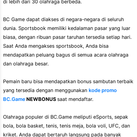
di lebih dari 30 olahraga berbeda.
BC Game dapat diakses di negara-negara di seluruh
dunia. Sportsbook memiliki kedalaman pasar yang luar
biasa, dengan ribuan pasar taruhan tersedia setiap hari.
Saat Anda mengakses sportsbook, Anda bisa
mendapatkan peluang bagus di semua acara olahraga
dan olahraga besar.
Pemain baru bisa mendapatkan bonus sambutan terbaik
yang tersedia dengan menggunakan
kode promo
BC.Game
NEWBONUS
saat mendaftar.
Olahraga populer di BC.Game meliputi eSports, sepak
bola, bola basket, tenis, tenis meja, bola voli, UFC, dan
kriket. Anda dapat bertaruh langsung pada banyak