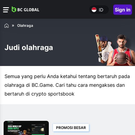
Sign in
ID
Olahraga
Judi olahraga
Semua yang perlu Anda ketahui tentang bertaruh pada
olahraga di BC.Game. Cari tahu cara mengakses dan
bertaruh di crypto sportsbook
PROMOSI BESAR