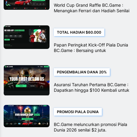
World Cup Grand Raffle BC.Game :
Menangkan Ferrari dan Hadiah Senilai
$1.000.000
TOTAL HADIAH $60.000
Papan Peringkat Kick-Off Piala Dunia
BC.Game : Bersaing untuk
Mendapatkan Bagian dari $60.000
dalam Taruhan eSoccer
PENGEMBALIAN DANA 20%
Asuransi Taruhan Pertama BC.Game :
Dapatkan hingga $100 Kembali untuk
Taruhan Piala Dunia Pertama Anda
PROMOSI PIALA DUNIA
BC.Game meluncurkan promosi Piala
Dunia 2026 senilai $2 juta.