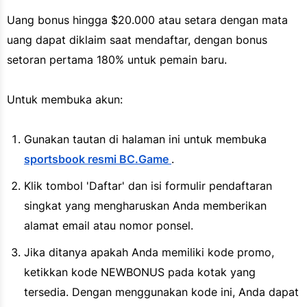
Uang bonus hingga $20.000 atau setara dengan mata
uang dapat diklaim saat mendaftar, dengan bonus
setoran pertama 180% untuk pemain baru.
Untuk membuka akun:
Gunakan tautan di halaman ini untuk membuka
sportsbook resmi BC.Game
.
Klik tombol 'Daftar' dan isi formulir pendaftaran
singkat yang mengharuskan Anda memberikan
alamat email atau nomor ponsel.
Jika ditanya apakah Anda memiliki kode promo,
ketikkan kode NEWBONUS pada kotak yang
tersedia. Dengan menggunakan kode ini, Anda dapat