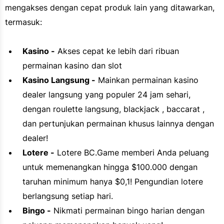
mengakses dengan cepat produk lain yang ditawarkan,
termasuk:
Kasino -
Akses cepat ke lebih dari ribuan
permainan kasino dan slot
Kasino Langsung -
Mainkan permainan kasino
dealer langsung yang populer 24 jam sehari,
dengan roulette langsung, blackjack , baccarat ,
dan pertunjukan permainan khusus lainnya dengan
dealer!
Lotere -
Lotere BC.Game memberi Anda peluang
untuk memenangkan hingga $100.000 dengan
taruhan minimum hanya $0,1! Pengundian lotere
berlangsung setiap hari.
Bingo -
Nikmati permainan bingo harian dengan