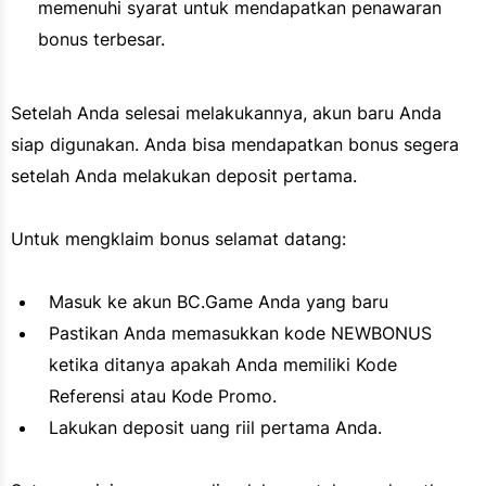
memenuhi syarat untuk mendapatkan penawaran
bonus terbesar.
Setelah Anda selesai melakukannya, akun baru Anda
siap digunakan. Anda bisa mendapatkan bonus segera
setelah Anda melakukan deposit pertama.
Untuk mengklaim bonus selamat datang:
Masuk ke akun BC.Game Anda yang baru
Pastikan Anda memasukkan kode NEWBONUS
ketika ditanya apakah Anda memiliki Kode
Referensi atau Kode Promo.
Lakukan deposit uang riil pertama Anda.