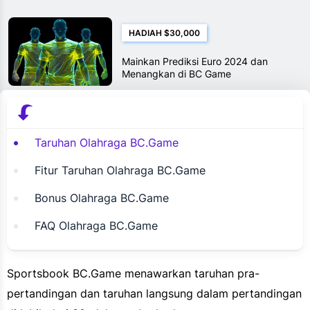
HADIAH $30,000
Mainkan Prediksi Euro 2024 dan
Menangkan di BC Game
Taruhan Olahraga BC.Game
Fitur Taruhan Olahraga BC.Game
Bonus Olahraga BC.Game
FAQ Olahraga BC.Game
Sportsbook BC.Game menawarkan taruhan pra-
pertandingan dan taruhan langsung dalam pertandingan