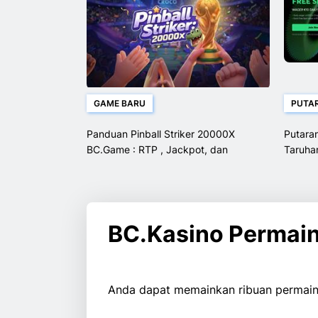
GAME BARU
PUTAR
Panduan Pinball Striker 20000X
Putara
BC.Game : RTP , Jackpot, dan
Taruha
Gameplay
20 Puta
BC.Kasino Permai
Anda dapat memainkan ribuan permaina