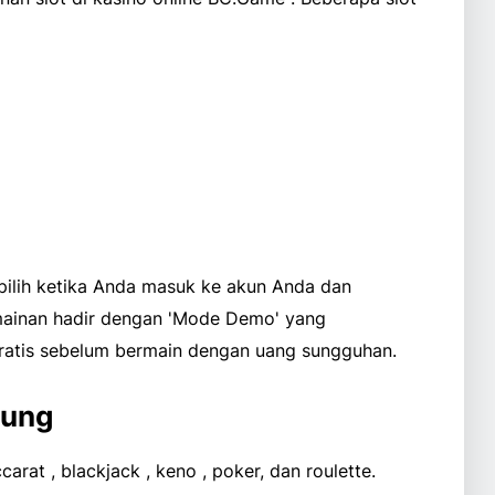
ipilih ketika Anda masuk ke akun Anda dan
mainan hadir dengan 'Mode Demo' yang
atis sebelum bermain dengan uang sungguhan.
sung
at , blackjack , keno , poker, dan roulette.