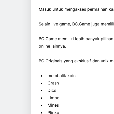
Masuk untuk mengakses permainan kasi
Selain live game, BC.Game juga memili
BC Game memiliki lebih banyak pilihan
online lainnya.
BC Originals yang eksklusif dan unik me
membalik koin
Crash
Dice
Limbo
Mines
Plinko