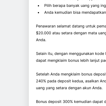
Pilih berapa banyak uang yang ing
Anda kemudian bisa mendapatkan
Penawaran selamat datang untuk pemai
$20.000 atau setara dengan mata uang
Anda.
Selain itu, dengan menggunakan kod
dapat mengklaim bonus lebih lanjut pa
Setelah Anda mengklaim bonus deposi
240% pada deposit kedua, asalkan And
uang yang setara dengan akun Anda.
Bonus deposit 300% kemudian dapat di