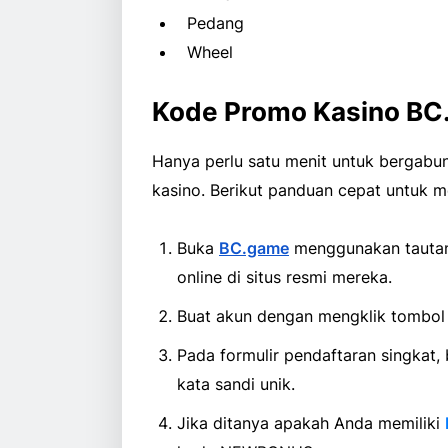
Pedang
Wheel
Kode Promo Kasino B
Hanya perlu satu menit untuk bergab
kasino. Berikut panduan cepat untuk m
Buka
BC.game
menggunakan tautan 
online di situs resmi mereka.
Buat akun dengan mengklik tombol '
Pada formulir pendaftaran singkat,
kata sandi unik.
Jika ditanya apakah Anda memiliki