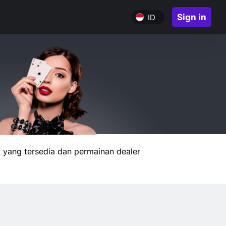
Sign in
ID
 yang tersedia dan permainan dealer