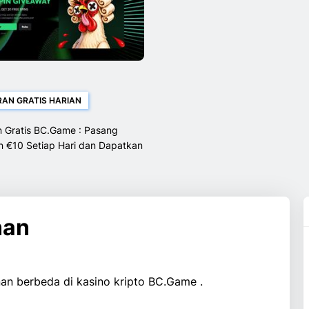
AN GRATIS HARIAN
n Gratis BC.Game : Pasang
n €10 Setiap Hari dan Dapatkan
ran Gratis
nan
n berbeda di kasino kripto BC.Game .