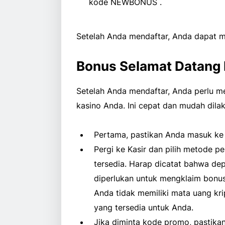
kode NEWBONUS .
Setelah Anda mendaftar, Anda dapat 
Bonus Selamat Datang
Setelah Anda mendaftar, Anda perlu 
kasino Anda. Ini cepat dan mudah dila
Pertama, pastikan Anda masuk ke
Pergi ke Kasir dan pilih metode p
tersedia. Harap dicatat bahwa de
diperlukan untuk mengklaim bonus
Anda tidak memiliki mata uang kri
yang tersedia untuk Anda.
Jika diminta kode promo, pasti