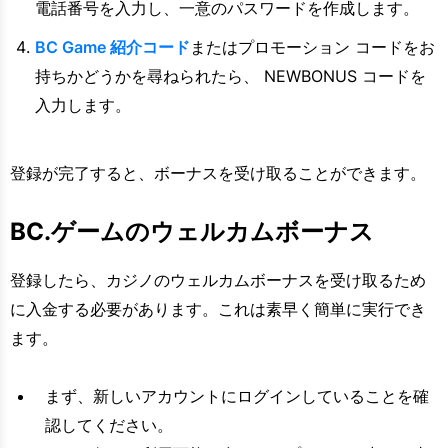
電話番号を入力し、一意のパスワードを作成します。
BC Game 紹介コード
またはプロモーション コードをお
持ちかどうかを尋ねられたら、 NEWBONUS コードを
入力します。
登録が完了すると、ボーナスを受け取ることができます。
BC.ゲームのウェルカムボーナス
登録したら、カジノのウェルカムボーナスを受け取るため
に入金する必要があります。これは素早く簡単に実行でき
ます。
まず、新しいアカウントにログインしていることを確
認してください。