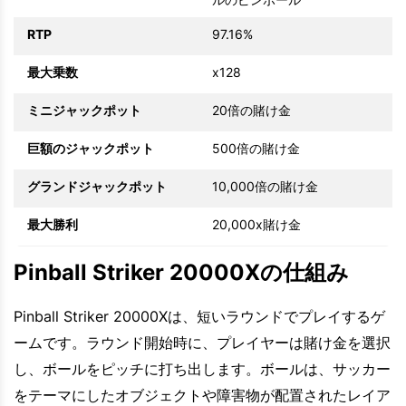
RTP
97.16%
最大乗数
x128
ミニジャックポット
20倍の賭け金
巨額のジャックポット
500倍の賭け金
グランドジャックポット
10,000倍の賭け金
最大勝利
20,000x賭け金
Pinball Striker 20000Xの仕組み
Pinball Striker 20000Xは、短いラウンドでプレイするゲ
ームです。ラウンド開始時に、プレイヤーは賭け金を選択
し、ボールをピッチに打ち出します。ボールは、サッカー
をテーマにしたオブジェクトや障害物が配置されたレイア