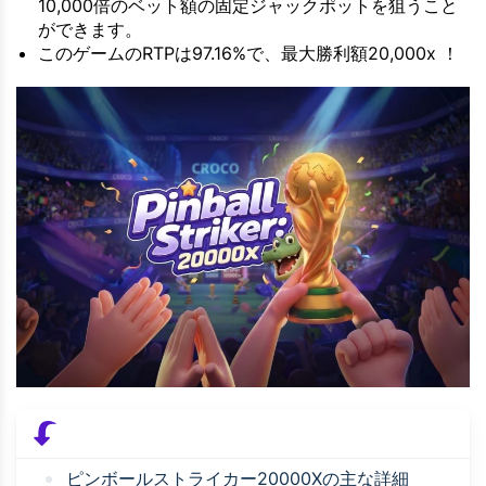
10,000倍のベット額の固定ジャックポットを狙うこと
ができます。
このゲームのRTPは97.16%で、最大勝利額20,000x ！
ピンボールストライカー20000Xの主な詳細