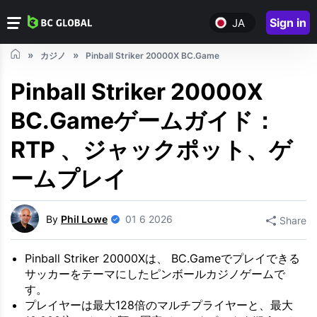
Sign in
JA
カジノ
Pinball Striker 20000X BC.Game
Pinball Striker 20000X
BC.Gameゲームガイド：
RTP 、ジャックポット、ゲ
ームプレイ
By
Phil Lowe
01 6 2026
Share
Pinball Striker 20000Xは、 BC.Gameでプレイできる
サッカーをテーマにしたピンボールカジノゲームで
す。
プレイヤーは最大128倍のマルチプライヤーと、最大