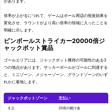
があります。
倍率が上がるにつれて、ゲームはボール周辺の視覚効果を
変化させ、ラウンドがより高い倍率の領域に入ったことを
明確に示します。
ピンボールストライカー20000倍ジ
ャックポット賞品
ゴールエリアには、ジャックポット獲得の可能性のある3
つの地点があります。サッカーボールがゴールに到達する
と、ミニゾーン、メジャーゾーン、グランドゾーンのいず
れかに着地します。
ジャックポットゾーン
支払い
ミニ
20倍の賭け金