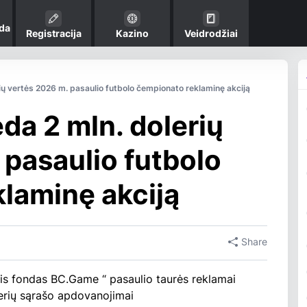
da
Registracija
Kazino
Veidrodžiai
ų vertės 2026 m. pasaulio futbolo čempionato reklaminę akciją
a 2 mln. dolerių
 pasaulio futbolo
laminę akciją
Share
nis fondas BC.Game “ pasaulio taurės reklamai
derių sąrašo apdovanojimai