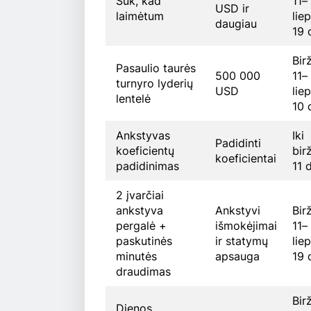
Suk, kad
11–
USD ir
laimėtum
lie
daugiau
19 
Bir
Pasaulio taurės
500 000
11–
turnyro lyderių
USD
lie
lentelė
10 
Ankstyvas
Iki
Padidinti
koeficientų
bir
koeficientai
padidinimas
11 d
2 įvarčiai
ankstyva
Ankstyvi
Bir
pergalė +
išmokėjimai
11–
paskutinės
ir statymų
lie
minutės
apsauga
19 
draudimas
Bir
Dienos