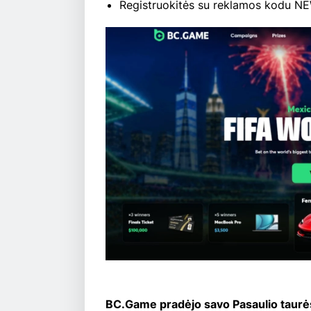
Registruokitės su reklamos kodu NE
BC.Game pradėjo savo Pasaulio taurės a