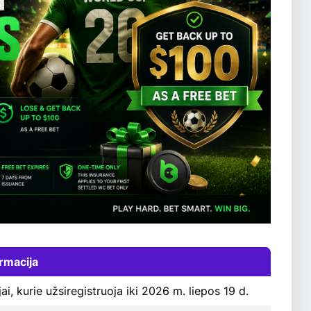
ormacija
ai, kurie užsiregistruoja iki 2026 m. liepos 19 d.