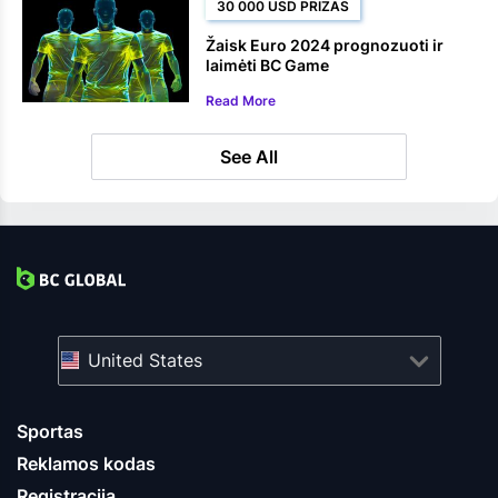
30 000 USD PRIZAS
Žaisk Euro 2024 prognozuoti ir
laimėti BC Game
Read More
See All
United States
Sportas
Reklamos kodas
Registracija