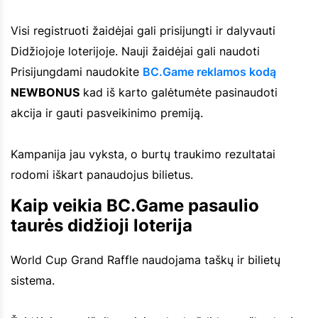
Visi registruoti žaidėjai gali prisijungti ir dalyvauti
Didžiojoje loterijoje. Nauji žaidėjai gali naudoti
Prisijungdami naudokite
BC.Game reklamos kodą
NEWBONUS
kad iš karto galėtumėte pasinaudoti
akcija ir gauti pasveikinimo premiją.
Kampanija jau vyksta, o burtų traukimo rezultatai
rodomi iškart panaudojus bilietus.
Kaip veikia BC.Game pasaulio
taurės didžioji loterija
World Cup Grand Raffle naudojama taškų ir bilietų
sistema.