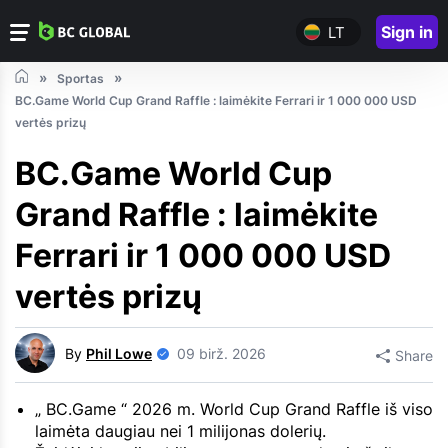
Sign in
LT
Sportas
BC.Game World Cup Grand Raffle : laimėkite Ferrari ir 1 000 000 USD
vertės prizų
BC.Game World Cup
Grand Raffle : laimėkite
Ferrari ir 1 000 000 USD
vertės prizų
By
Phil Lowe
09 birž. 2026
Share
„ BC.Game “ 2026 m. World Cup Grand Raffle iš viso
laimėta daugiau nei 1 milijonas dolerių.