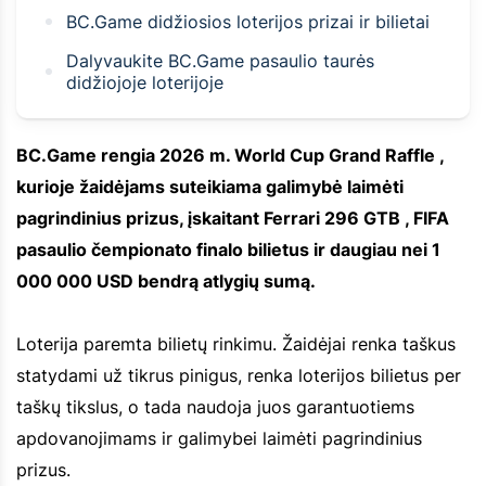
BC.Game didžiosios loterijos prizai ir bilietai
Dalyvaukite BC.Game pasaulio taurės
didžiojoje loterijoje
BC.Game rengia 2026 m. World Cup Grand Raffle ,
kurioje žaidėjams suteikiama galimybė laimėti
pagrindinius prizus, įskaitant Ferrari 296 GTB , FIFA
pasaulio čempionato finalo bilietus ir daugiau nei 1
000 000 USD bendrą atlygių sumą.
Loterija paremta bilietų rinkimu. Žaidėjai renka taškus
statydami už tikrus pinigus, renka loterijos bilietus per
taškų tikslus, o tada naudoja juos garantuotiems
apdovanojimams ir galimybei laimėti pagrindinius
prizus.