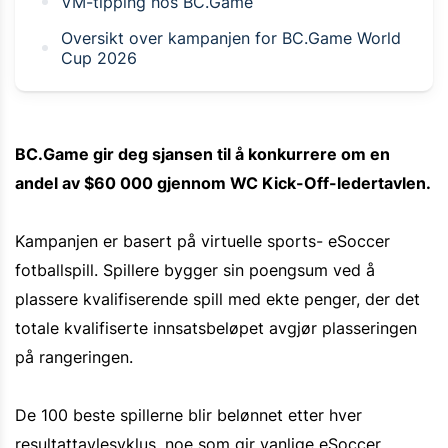
VM-tipping hos BC.Game
Oversikt over kampanjen for BC.Game World
Cup 2026
BC.Game gir deg sjansen til å konkurrere om en
andel av $60 000 gjennom WC Kick-Off-ledertavlen.
Kampanjen er basert på virtuelle sports- eSoccer
fotballspill. Spillere bygger sin poengsum ved å
plassere kvalifiserende spill med ekte penger, der det
totale kvalifiserte innsatsbeløpet avgjør plasseringen
på rangeringen.
De 100 beste spillerne blir belønnet etter hver
resultattavlesyklus, noe som gir vanlige eSoccer