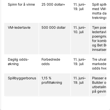
Spinn for å vinne
25 000 dollar+
11. juni–
Spill spill
19. juli
med VM-t
motta dagl
trekningsk
VM-ledertavle
500 000 dollar
11. juni–
Tjen poen
10. juli
ledertavle
poengmulti
for kombin
og Bet Buil
innsatser
Daglig odds-
Forbedrede
11. juni–
Tre utvalg
økning
odds
19. juli
markeder v
odds hver
Spillbyggerbonus
1,15 %
11. juni–
Plasser en 
profittøkning
19. juli
Builder og
utbetaling
på gevinst