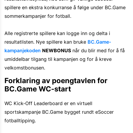
spillere en ekstra konkurranse å følge under BC.Game
sommerkampanjer for fotball.
Alle registrerte spillere kan logge inn og delta i
resultatlisten. Nye spillere kan bruke
BC.Game-
kampanjekoden
NEWBONUS
når du blir med for å få
umiddelbar tilgang til kampanjen og for å kreve
velkomstbonusen.
Forklaring av poengtavlen for
BC.Game WC-start
WC Kick-Off Leaderboard er en virtuell
sportskampanje BC.Game bygget rundt eSoccer
fotballtipping.