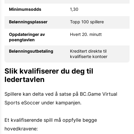
Minimumsodds
1,30
Belønningsplasser
Topp 100 spillere
Oppdateringer av
Hvert 20. minutt
poengtavlen
Belønningsutbetaling
Kreditert direkte til
kvalifiserte kontoer
Slik kvalifiserer du deg til
ledertavlen
Spillere kan delta ved å satse på BC.Game Virtual
Sports eSoccer under kampanjen.
Et kvalifiserende spill må oppfylle begge
hovedkravene: