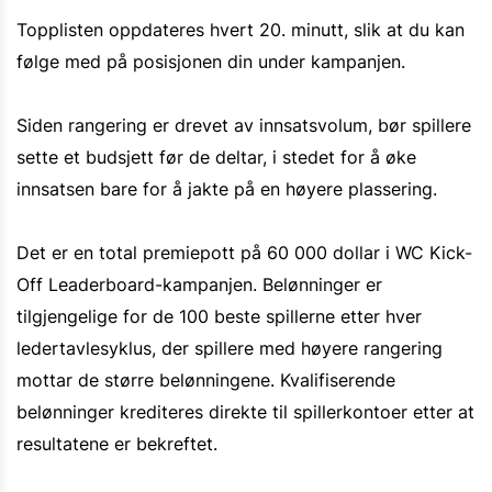
Topplisten oppdateres hvert 20. minutt, slik at du kan
følge med på posisjonen din under kampanjen.
Siden rangering er drevet av innsatsvolum, bør spillere
sette et budsjett før de deltar, i stedet for å øke
innsatsen bare for å jakte på en høyere plassering.
Det er en total premiepott på 60 000 dollar i WC Kick-
Off Leaderboard-kampanjen. Belønninger er
tilgjengelige for de 100 beste spillerne etter hver
ledertavlesyklus, der spillere med høyere rangering
mottar de større belønningene. Kvalifiserende
belønninger krediteres direkte til spillerkontoer etter at
resultatene er bekreftet.