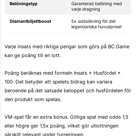
Belöningstyp
Garanterad belöning med
varje dragning
Diamantbiljettboost
5x oddsökning för det
legendariska huvudpriset
Varje insats med riktiga pengar som görs på BC.Game
kan ge poäng till en lott.
Poäng beräknas med formeln Insats × Husfördel ×
100. Det betyder att spelets bidrag kan variera
beroende på det satsade beloppet och husfördelen för
den produkt som spelas.
VM-spel får en extra bonus. Giltiga spel med odds 1,5
eller högre ger 1,5x poäng, vilket gör utlottningen
särskilt relevant under turneringen.