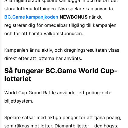
Alla registrerade spelare kan logga in och delta i det
stora lotteriutlottningen. Nya spelare kan använda
BC.Game kampanjkoden
NEWBONUS
när du
registrerar dig för omedelbar tillgång till kampanjen
och för att hämta välkomstbonusen.
Kampanjen är nu aktiv, och dragningsresultaten visas
direkt efter att lotterna har använts.
Så fungerar BC.Game World Cup-
lotteriet
World Cup Grand Raffle använder ett poäng-och-
biljettsystem.
Spelare satsar med riktiga pengar för att tjäna poäng,
som räknas mot lotter. Diamantbiljetter – den högsta