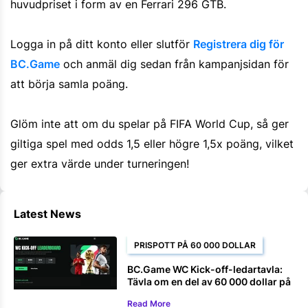
huvudpriset i form av en Ferrari 296 GTB.
Logga in på ditt konto eller slutför
Registrera dig för
BC.Game
och anmäl dig sedan från kampanjsidan för
att börja samla poäng.
Glöm inte att om du spelar på FIFA World Cup, så ger
giltiga spel med odds 1,5 eller högre 1,5x poäng, vilket
ger extra värde under turneringen!
Latest News
PRISPOTT PÅ 60 000 DOLLAR
BC.Game WC Kick-off-ledartavla:
Tävla om en del av 60 000 dollar på
eSoccer fotbollsspel
Read More