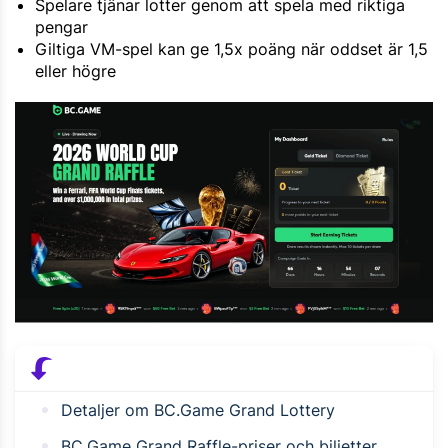
Spelare tjänar lotter genom att spela med riktiga
pengar
Giltiga VM-spel kan ge 1,5x poäng när oddset är 1,5
eller högre
Detaljer om BC.Game Grand Lottery
BC.Game Grand Raffle-priser och biljetter