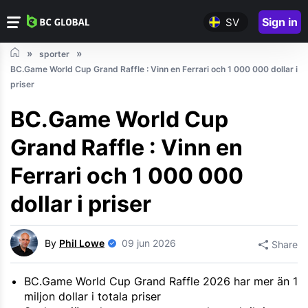
Sign in
SV
sporter
BC.Game World Cup Grand Raffle : Vinn en Ferrari och 1 000 000 dollar i
priser
BC.Game World Cup
Grand Raffle : Vinn en
Ferrari och 1 000 000
dollar i priser
By
Phil Lowe
09 jun 2026
Share
BC.Game World Cup Grand Raffle 2026 har mer än 1
miljon dollar i totala priser