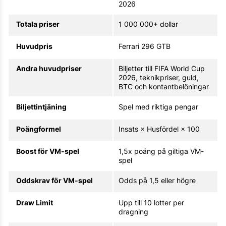
2026
Totala priser
1 000 000+ dollar
Huvudpris
Ferrari 296 GTB
Andra huvudpriser
Biljetter till FIFA World Cup
2026, teknikpriser, guld,
BTC och kontantbelöningar
Biljettintjäning
Spel med riktiga pengar
Poängformel
Insats × Husfördel × 100
Boost för VM-spel
1,5x poäng på giltiga VM-
spel
Oddskrav för VM-spel
Odds på 1,5 eller högre
Draw Limit
Upp till 10 lotter per
dragning