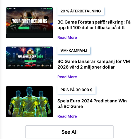
20 % ÅTERBETALNING
BC.Game Första spelförsäkring: Få
upp till 100 dollar tillbaka på ditt
första VM-spel
Read More
VM-KAMPANJ
BC.Game lanserar kampanj för VM
2026 värd 2 miljoner dollar
Read More
PRIS PÅ 30 000 $
Spela Euro 2024 Predict and Win
på BC Game
Read More
See All