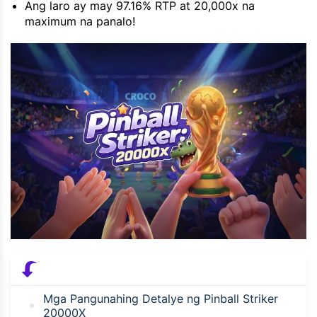
Ang laro ay may 97.16% RTP at 20,000x na
maximum na panalo!
Mga Pangunahing Detalye ng Pinball Striker
20000X