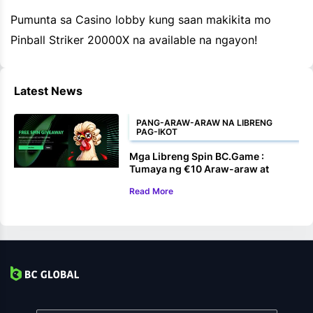
Pumunta sa Casino lobby kung saan makikita mo
Pinball Striker 20000X na available na ngayon!
Latest News
PANG-ARAW-ARAW NA LIBRENG
PAG-IKOT
Mga Libreng Spin BC.Game :
Tumaya ng €10 Araw-araw at
Kumuha ng 20 Libreng Spins
Read More