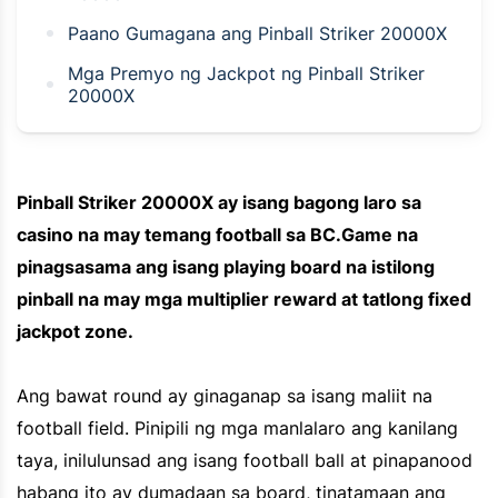
Paano Gumagana ang Pinball Striker 20000X
Mga Premyo ng Jackpot ng Pinball Striker
20000X
Pinball Striker 20000X ay isang bagong laro sa
casino na may temang football sa BC.Game na
pinagsasama ang isang playing board na istilong
pinball na may mga multiplier reward at tatlong fixed
jackpot zone.
Ang bawat round ay ginaganap sa isang maliit na
football field. Pinipili ng mga manlalaro ang kanilang
taya, inilulunsad ang isang football ball at pinapanood
habang ito ay dumadaan sa board, tinatamaan ang