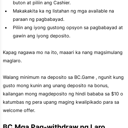
buton at piliin ang Cashier.
Makakakita ka ng listahan ng mga available na
paraan ng pagbabayad.
Piliin ang iyong gustong opsyon sa pagbabayad at
gawin ang iyong deposito.
Kapag nagawa mo na ito, maaari ka nang magsimulang
maglaro.
Walang minimum na deposito sa BC.Game , ngunit kung
gusto mong kunin ang unang deposito na bonus,
kailangan mong magdeposito ng hindi bababa sa $10 o
katumbas ng pera upang maging kwalipikado para sa
welcome offer.
BC.Mga Pag-withdraw ng Laro