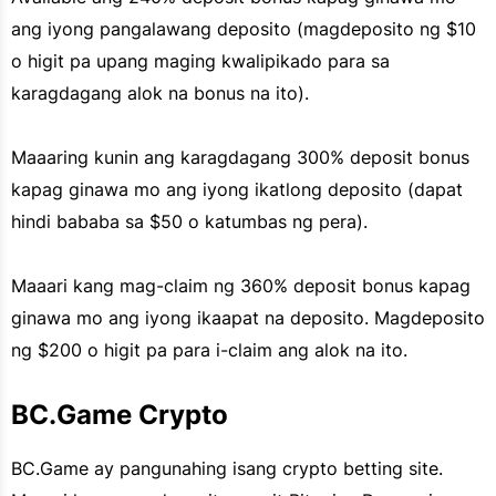
ang iyong pangalawang deposito (magdeposito ng $10
o higit pa upang maging kwalipikado para sa
karagdagang alok na bonus na ito).
Maaaring kunin ang karagdagang 300% deposit bonus
kapag ginawa mo ang iyong ikatlong deposito (dapat
hindi bababa sa $50 o katumbas ng pera).
Maaari kang mag-claim ng 360% deposit bonus kapag
ginawa mo ang iyong ikaapat na deposito. Magdeposito
ng $200 o higit pa para i-claim ang alok na ito.
BC.Game Crypto
BC.Game ay pangunahing isang crypto betting site.