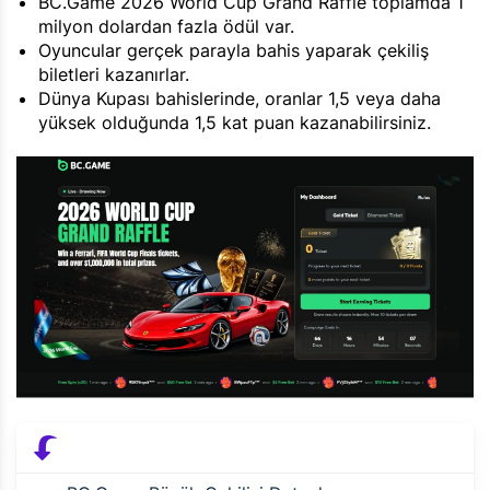
BC.Game 2026 World Cup Grand Raffle toplamda 1
milyon dolardan fazla ödül var.
Oyuncular gerçek parayla bahis yaparak çekiliş
biletleri kazanırlar.
Dünya Kupası bahislerinde, oranlar 1,5 veya daha
yüksek olduğunda 1,5 kat puan kazanabilirsiniz.