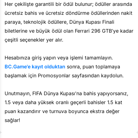
Her çekilişte garantili bir ödül bulunur; ödüller arasında
ücretsiz bahis ve ücretsiz döndürme ödüllerinden nakit
paraya, teknolojik ödüllere, Dünya Kupası Finali
biletlerine ve büyük ödül olan Ferrari 296 GTB'ye kadar
çeşitli seçenekler yer alır.
Hesabınıza giriş yapın veya işlemi tamamlayın.
BC.Game'e kayıt olduktan
sonra, puan toplamaya
başlamak için Promosyonlar sayfasından kaydolun.
Unutmayın, FIFA Dünya Kupası'na bahis yapıyorsanız,
1.5 veya daha yüksek oranlı geçerli bahisler 1.5 kat
puan kazandırır ve turnuva boyunca ekstra değer
sağlar!