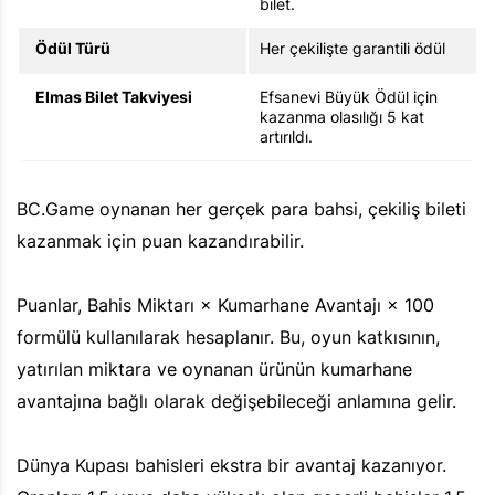
bilet.
Ödül Türü
Her çekilişte garantili ödül
Elmas Bilet Takviyesi
Efsanevi Büyük Ödül için
kazanma olasılığı 5 kat
artırıldı.
BC.Game oynanan her gerçek para bahsi, çekiliş bileti
kazanmak için puan kazandırabilir.
Puanlar, Bahis Miktarı × Kumarhane Avantajı × 100
formülü kullanılarak hesaplanır. Bu, oyun katkısının,
yatırılan miktara ve oynanan ürünün kumarhane
avantajına bağlı olarak değişebileceği anlamına gelir.
Dünya Kupası bahisleri ekstra bir avantaj kazanıyor.