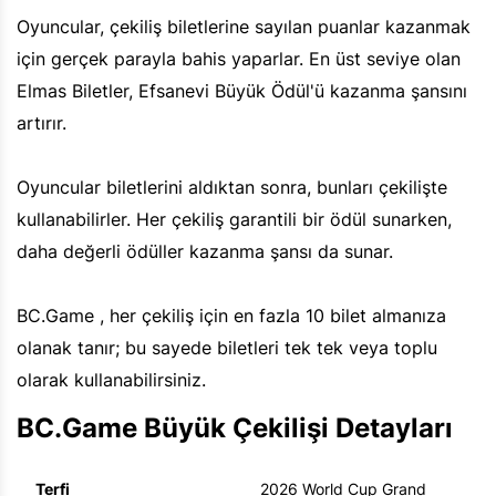
Oyuncular, çekiliş biletlerine sayılan puanlar kazanmak
için gerçek parayla bahis yaparlar. En üst seviye olan
Elmas Biletler, Efsanevi Büyük Ödül'ü kazanma şansını
artırır.
Oyuncular biletlerini aldıktan sonra, bunları çekilişte
kullanabilirler. Her çekiliş garantili bir ödül sunarken,
daha değerli ödüller kazanma şansı da sunar.
BC.Game , her çekiliş için en fazla 10 bilet almanıza
olanak tanır; bu sayede biletleri tek tek veya toplu
olarak kullanabilirsiniz.
BC.Game Büyük Çekilişi Detayları
Terfi
2026 World Cup Grand