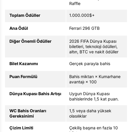
Raffle
Toplam Ödüller
1.000.000$+
Ana Ödül
Ferrari 296 GTB
Diğer Önemli Ödüller
2026 FIFA Dünya Kupası
biletleri, teknoloji ödülleri,
altın, BTC ve nakit ödüller
Bilet Kazanımı
Gerçek parayla bahis
Puan Formülü
Bahis miktarı × Kumarhane
avantajı × 100
Dünya Kupası Bahis Artışı
Uygun Dünya Kupası
bahislerinde 1,5 kat puan.
WC Bahis Oranları
1,5 veya daha yüksek
Gereksinimi
olasılıklar
Çizim Limiti
Çekiliş başına en fazla 10