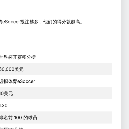
Soccer投注越多，他们的得分就越高。
世界杯开赛积分榜
60,000美元
虚拟体育eSoccer
10美元
1.30
排名前 100 的球员