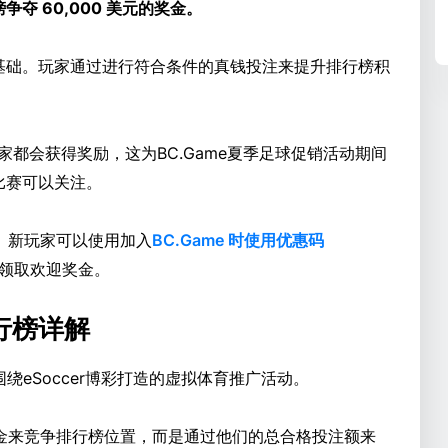
争夺 60,000 美元的奖金。
注为基础。玩家通过进行符合条件的真钱投注来提升排行榜积
。
玩家都会获得奖励，这为BC.Game夏季足球促销活动期间
的比赛可以关注。
。新玩家可以使用加入
BC.Game 时使用优惠码
领取欢迎奖金。
排行榜详解
C.Game围绕eSoccer博彩打造的虚拟体育推广活动。
金来竞争排行榜位置，而是通过他们的总合格投注额来