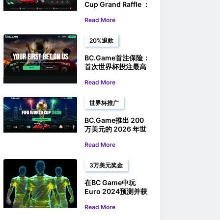
Cup Grand Raffle ：
赢取Ferrari和 100 万
Read More
美元奖品
20%退款
BC.Game首注保险：
首次世界杯投注最高
可享 100 美元返还
Read More
世界杯推广
BC.Game推出 200
万美元的 2026 年世
界杯推广活动
Read More
3万美元奖金
在BC Game中玩
Euro 2024预测并获
胜
Read More