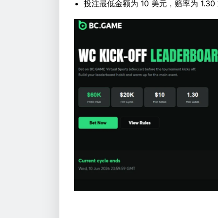
投注最低金额为 10 美元，赔率为 1.3