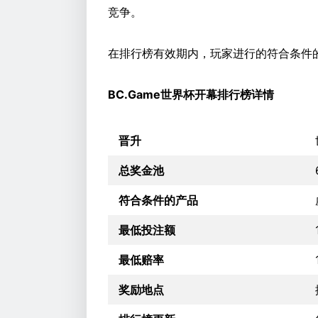
竞争。
在排行榜有效期内，玩家进行的符合条件的e
BC.Game世界杯开幕排行榜详情
晋升
总奖金池
符合条件的产品
最低投注额
最低赔率
奖励地点