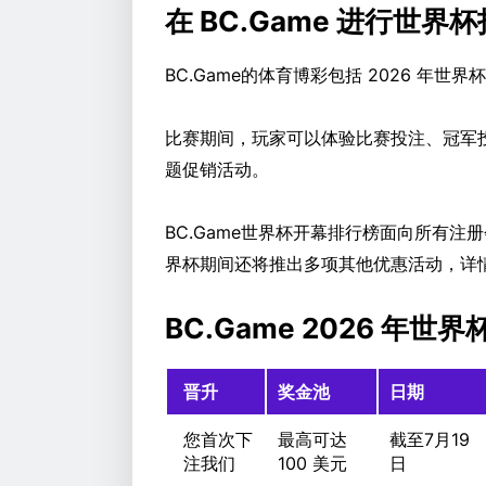
在 BC.Game 进行世界
BC.Game的体育博彩包括 2026 年世
比赛期间，玩家可以体验比赛投注、冠军
题促销活动。
BC.Game世界杯开幕排行榜面向所有注册会
界杯期间还将推出多项其他优惠活动，详
BC.Game 2026 年世
晋升
奖金池
日期
您首次下
最高可达
截至7月19
注我们
100 美元
日