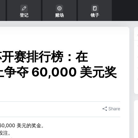
登记
赌场
镜子
界杯开赛排行榜：在
s 上争夺 60,000 美元奖
Share
60,000 美元的奖金。
r投注。