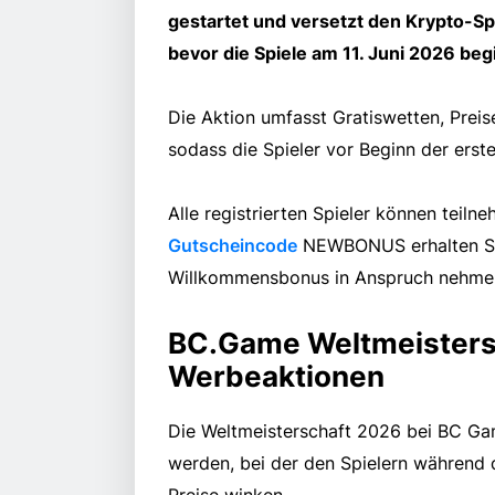
gestartet und versetzt den Krypto-S
bevor die Spiele am 11. Juni 2026 beg
Die Aktion umfasst Gratiswetten, Preis
sodass die Spieler vor Beginn der erst
Alle registrierten Spieler können teiln
Gutscheincode
NEWBONUS erhalten Sie
Willkommensbonus in Anspruch nehme
BC.Game Weltmeistersc
Werbeaktionen
Die Weltmeisterschaft 2026 bei BC Ga
werden, bei der den Spielern während 
Preise winken.