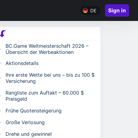
Sign in
DE
BC.Game Weltmeisterschaft 2026 –
Übersicht der Werbeaktionen
Aktionsdetails
Ihre erste Wette bei uns – bis zu 100 $
Versicherung
Rangliste zum Auftakt – 60.000 $
Preisgeld
Frühe Quotensteigerung
Große Verlosung
Drehe und gewinne!