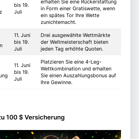
erhalten Sie eine Rückerstattung
bis 19.
in Form einer Gratiswette, wenn
z
Juli
ein spätes Tor Ihre Wette
zunichtemacht.
11. Juni
Drei ausgewählte Wettmärkte
bis 19.
der Weltmeisterschaft bieten
n
Juli
jeden Tag erhöhte Quoten.
Platzieren Sie eine 4-Leg-
11. Juni
Wettkombination und erhalten
bis 19.
ung
Sie einen Auszahlungsbonus auf
Juli
Ihre Gewinne.
 zu 100 $ Versicherung