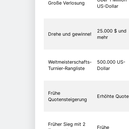
Große Verlosung
US-Dollar
25.000 $ und
Drehe und gewinne!
mehr
Weltmeisterschafts-
500.000 US-
Turnier-Rangliste
Dollar
Frühe
Erhöhte Quote
Quotensteigerung
Früher Sieg mit 2
Frühe