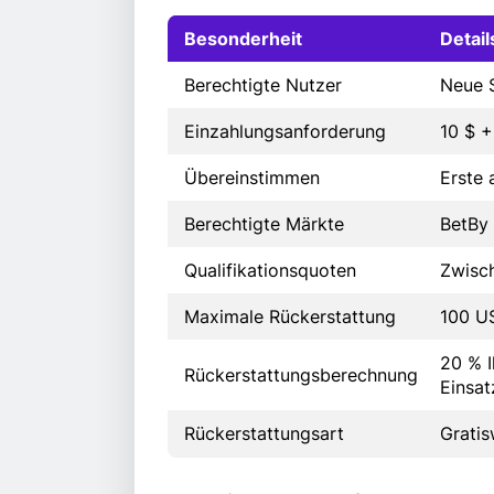
Besonderheit
Detail
Berechtigte Nutzer
Neue S
Einzahlungsanforderung
10 $ +
Übereinstimmen
Erste 
Berechtigte Märkte
BetBy
Qualifikationsquoten
Zwisch
Maximale Rückerstattung
100 US
20 % I
Rückerstattungsberechnung
Einsat
Rückerstattungsart
Gratis