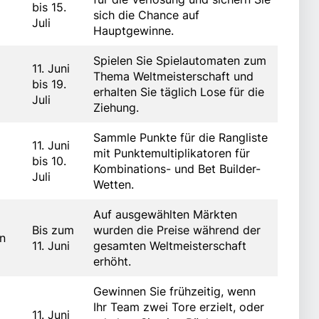
bis 15.
sich die Chance auf
Juli
Hauptgewinne.
Spielen Sie Spielautomaten zum
11. Juni
Thema Weltmeisterschaft und
bis 19.
erhalten Sie täglich Lose für die
Juli
Ziehung.
Sammle Punkte für die Rangliste
11. Juni
mit Punktemultiplikatoren für
bis 10.
Kombinations- und Bet Builder-
Juli
Wetten.
Auf ausgewählten Märkten
Bis zum
wurden die Preise während der
n
11. Juni
gesamten Weltmeisterschaft
erhöht.
Gewinnen Sie frühzeitig, wenn
Ihr Team zwei Tore erzielt, oder
11. Juni