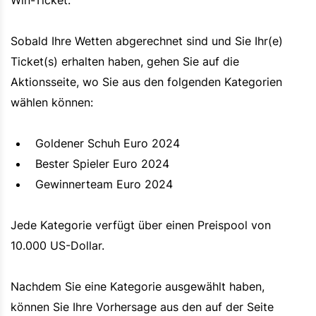
Sobald Ihre Wetten abgerechnet sind und Sie Ihr(e)
Ticket(s) erhalten haben, gehen Sie auf die
Aktionsseite, wo Sie aus den folgenden Kategorien
wählen können:
Goldener Schuh Euro 2024
Bester Spieler Euro 2024
Gewinnerteam Euro 2024
Jede Kategorie verfügt über einen Preispool von
10.000 US-Dollar.
Nachdem Sie eine Kategorie ausgewählt haben,
können Sie Ihre Vorhersage aus den auf der Seite