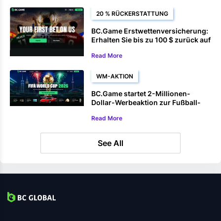
20 % RÜCKERSTATTUNG
BC.Game Erstwettenversicherung:
Erhalten Sie bis zu 100 $ zurück auf
Ihre erste WM-Wette
Read More
WM-AKTION
BC.Game startet 2-Millionen-
Dollar-Werbeaktion zur Fußball-
Weltmeisterschaft 2026
Read More
See All