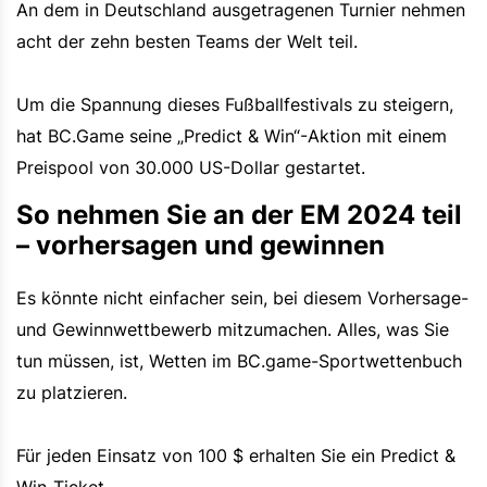
An dem in Deutschland ausgetragenen Turnier nehmen
acht der zehn besten Teams der Welt teil.
Um die Spannung dieses Fußballfestivals zu steigern,
hat BC.Game seine „Predict & Win“-Aktion mit einem
Preispool von 30.000 US-Dollar gestartet.
So nehmen Sie an der EM 2024 teil
– vorhersagen und gewinnen
Es könnte nicht einfacher sein, bei diesem Vorhersage-
und Gewinnwettbewerb mitzumachen. Alles, was Sie
tun müssen, ist, Wetten im BC.game-Sportwettenbuch
zu platzieren.
Für jeden Einsatz von 100 $ erhalten Sie ein Predict &
Win-Ticket.