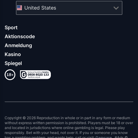
United States
Sport
Aktionscode
Anmeldung
Kasino
Spiegel
Copyright © 2026 Reproduction in whole or in part in any form or medium
without express written permission is prohibited. Players must be 18 or over
and located in jurisdictions where online gambling is legal. Please play
responsibly. Bet with your head, not over it. If you or someone you know
has a gambling problem, and wants help, call or visit:
Gamcare
. #Ads ©