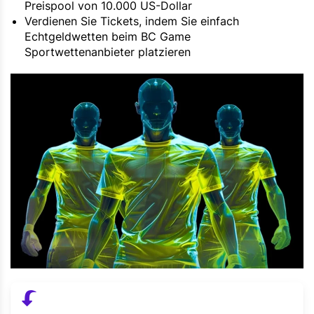
Preispool von 10.000 US-Dollar
Verdienen Sie Tickets, indem Sie einfach
Echtgeldwetten beim BC Game
Sportwettenanbieter platzieren