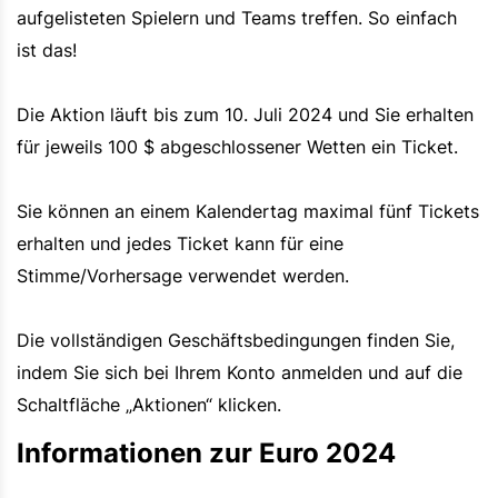
aufgelisteten Spielern und Teams treffen. So einfach
ist das!
Die Aktion läuft bis zum 10. Juli 2024 und Sie erhalten
für jeweils 100 $ abgeschlossener Wetten ein Ticket.
Sie können an einem Kalendertag maximal fünf Tickets
erhalten und jedes Ticket kann für eine
Stimme/Vorhersage verwendet werden.
Die vollständigen Geschäftsbedingungen finden Sie,
indem Sie sich bei Ihrem Konto anmelden und auf die
Schaltfläche „Aktionen“ klicken.
Informationen zur Euro 2024