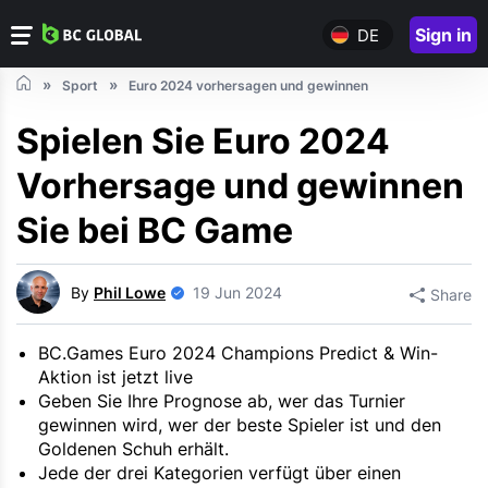
Sign in
DE
Sport
Euro 2024 vorhersagen und gewinnen
Spielen Sie Euro 2024
Vorhersage und gewinnen
Sie bei BC Game
By
Phil Lowe
19 Jun 2024
Share
BC.Games Euro 2024 Champions Predict & Win-
Aktion ist jetzt live
Geben Sie Ihre Prognose ab, wer das Turnier
gewinnen wird, wer der beste Spieler ist und den
Goldenen Schuh erhält.
Jede der drei Kategorien verfügt über einen