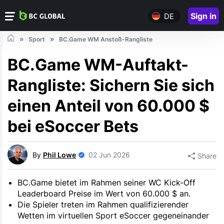
Sign in
DE
Sport
BC.Game WM Anstoß-Rangliste
BC.Game WM-Auftakt-
Rangliste: Sichern Sie sich
einen Anteil von 60.000 $
bei eSoccer Bets
By
Phil Lowe
02 Jun 2026
Share
BC.Game bietet im Rahmen seiner WC Kick-Off
Leaderboard Preise im Wert von 60.000 $ an.
Die Spieler treten im Rahmen qualifizierender
Wetten im virtuellen Sport eSoccer gegeneinander