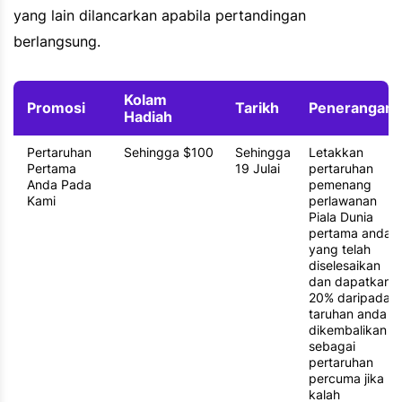
yang lain dilancarkan apabila pertandingan
berlangsung.
Kolam
Promosi
Tarikh
Penerangan
Hadiah
Pertaruhan
Sehingga $100
Sehingga
Letakkan
Pertama
19 Julai
pertaruhan
Anda Pada
pemenang
Kami
perlawanan
Piala Dunia
pertama anda
yang telah
diselesaikan
dan dapatkan
20% daripada
taruhan anda
dikembalikan
sebagai
pertaruhan
percuma jika
kalah