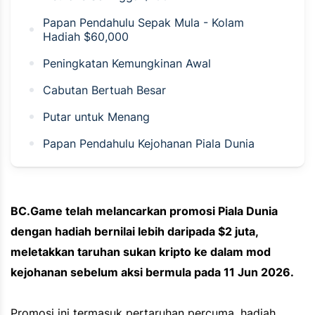
Papan Pendahulu Sepak Mula - Kolam
Hadiah $60,000
Peningkatan Kemungkinan Awal
Cabutan Bertuah Besar
Putar untuk Menang
Papan Pendahulu Kejohanan Piala Dunia
BC.Game telah melancarkan promosi Piala Dunia
dengan hadiah bernilai lebih daripada $2 juta,
meletakkan taruhan sukan kripto ke dalam mod
kejohanan sebelum aksi bermula pada 11 Jun 2026.
Promosi ini termasuk pertaruhan percuma, hadiah