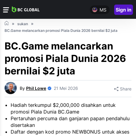
Sign in
MS
sukan
BC.Game melancarkan promosi Piala Dunia 2026 bernilai $2 juta
BC.Game melancarkan
promosi Piala Dunia 2026
bernilai $2 juta
By
Phil Lowe
21 Mei 2026
Share
Hadiah terkumpul $2,000,000 disahkan untuk
promosi Piala Dunia BC.Game
Pertaruhan percuma dan ganjaran papan pendahulu
disertakan
Daftar dengan kod promo NEWBONUS untuk akses