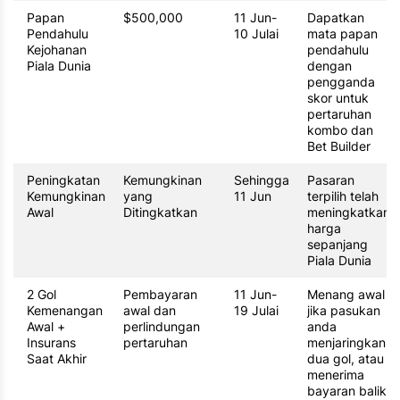
Papan
$500,000
11 Jun-
Dapatkan
Pendahulu
10 Julai
mata papan
Kejohanan
pendahulu
Piala Dunia
dengan
pengganda
skor untuk
pertaruhan
kombo dan
Bet Builder
Peningkatan
Kemungkinan
Sehingga
Pasaran
Kemungkinan
yang
11 Jun
terpilih telah
Awal
Ditingkatkan
meningkatkan
harga
sepanjang
Piala Dunia
2 Gol
Pembayaran
11 Jun-
Menang awal
Kemenangan
awal dan
19 Julai
jika pasukan
Awal +
perlindungan
anda
Insurans
pertaruhan
menjaringkan
Saat Akhir
dua gol, atau
menerima
bayaran balik