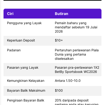
Ciri
Butiran
Pengguna yang Layak
Pemain baharu yang
mendaftar sebelum 19 Julai
2026
Keperluan Deposit
$10+
Padanan
Pertaruhan perlawanan Piala
Dunia yang pertama
diselesaikan
Pasaran yang Layak
Pasaran pra-perlawanan 1X2
BetBy Sportsbook WC2026
Kemungkinan Kelayakan
Antara 1.50-10.0
Bayaran Balik Maksimum
$100
Pengiraan Bayaran Balik
20% daripada deposit
pertama anda atau kerugian