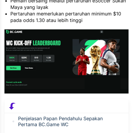
Pemain bersaing melalui pertaruhan eSoccer Sukan
Maya yang layak
Pertaruhan memerlukan pertaruhan minimum $10
pada odds 1.30 atau lebih tinggi
Penjelasan Papan Pendahulu Sepakan
Pertama BC.Game WC