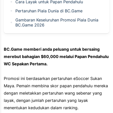
Cara Layak untuk Papan Pendahulu
Pertaruhan Piala Dunia di BC.Game
Gambaran Keseluruhan Promosi Piala Dunia
BC.Game 2026
BC.Game memberi anda peluang untuk bersaing
merebut bahagian $60,000 melalui Papan Pendahulu
WC Sepakan Pertama.
Promosi ini berdasarkan pertaruhan eSoccer Sukan
Maya. Pemain membina skor papan pendahulu mereka
dengan meletakkan pertaruhan wang sebenar yang
layak, dengan jumlah pertaruhan yang layak
menentukan kedudukan dalam ranking.