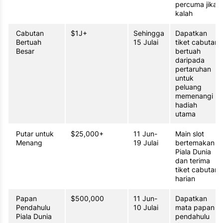
percuma jika
kalah
Cabutan
$1J+
Sehingga
Dapatkan
Bertuah
15 Julai
tiket cabutan
Besar
bertuah
daripada
pertaruhan
untuk
peluang
memenangi
hadiah
utama
Putar untuk
$25,000+
11 Jun-
Main slot
Menang
19 Julai
bertemakan
Piala Dunia
dan terima
tiket cabutan
harian
Papan
$500,000
11 Jun-
Dapatkan
Pendahulu
10 Julai
mata papan
Piala Dunia
pendahulu