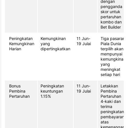
dengan
pengganda
skor untuk
pertaruhan
kombo dan
Bet Builder
Peningkatan
Kemungkinan
11 Jun-
Tiga pasaran
Kemungkinan
yang
19 Julai
Piala Dunia
Harian
dipertingkatkan
terpilih akan
mempunyai
kemungkinan
yang
meningkat
setiap hari
Bonus
Peningkatan
11 Jun-
Letakkan
Pembina
keuntungan
19 Julai
Pembina
Pertaruhan
1.15%
Pertaruhan
4-kaki dan
terima
peningkatan
pembayaran
atas
kemenangan