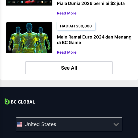
Piala Dunia 2026 bernilai $2 juta
Read More
HADIAH $30,000
Main Ramal Euro 2024 dan Menang
di BC Game
Read More
See All
United States