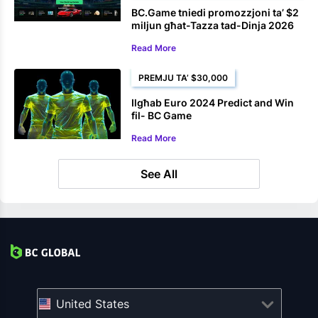
BC.Game tniedi promozzjoni ta’ $2
miljun għat-Tazza tad-Dinja 2026
Read More
PREMJU TA’ $30,000
Ilgħab Euro 2024 Predict and Win
fil- BC Game
Read More
See All
United States