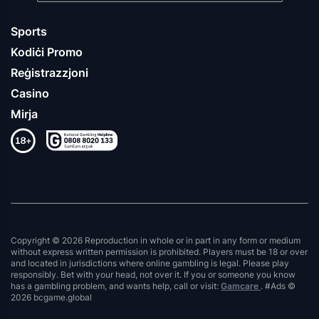
Sports
Kodiċi Promo
Reġistrazzjoni
Casino
Mirja
Copyright © 2026 Reproduction in whole or in part in any form or medium
without express written permission is prohibited. Players must be 18 or over
and located in jurisdictions where online gambling is legal. Please play
responsibly. Bet with your head, not over it. If you or someone you know
has a gambling problem, and wants help, call or visit:
Gamcare
. #Ads ©
2026 bcgame.global