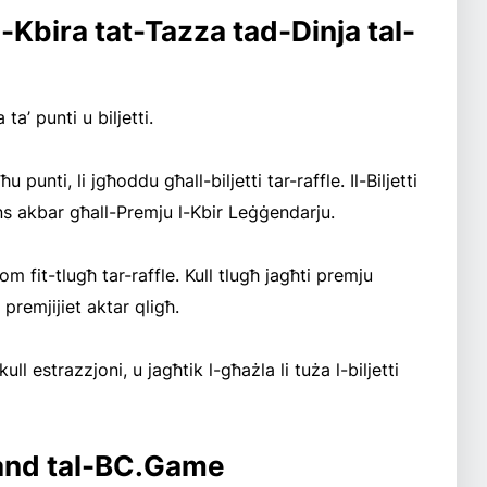
l-Kbira tat-Tazza tad-Dinja tal-
a’ punti u biljetti.
ħu punti, li jgħoddu għall-biljetti tar-raffle. Il-Biljetti
ans akbar għall-Premju l-Kbir Leġġendarju.
hom fit-tlugħ tar-raffle. Kull tlugħ jagħti premju
 premjijiet aktar qligħ.
ll estrazzjoni, u jagħtik l-għażla li tuża l-biljetti
Grand tal-BC.Game