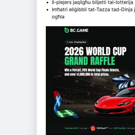
Il-plejers jaqilgħu biljetti tal-lotteri
Imħatri eliġibbli tat-Tazza tad-Dinja
ogħla