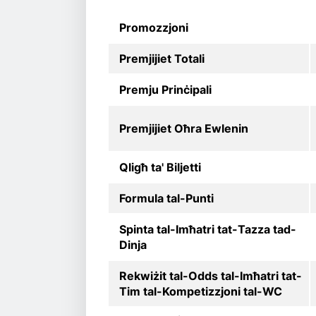
Promozzjoni
Premjijiet Totali
Premju Prinċipali
Premjijiet Oħra Ewlenin
Qligħ ta' Biljetti
Formula tal-Punti
Spinta tal-Imħatri tat-Tazza tad-
Dinja
Rekwiżit tal-Odds tal-Imħatri tat-
Tim tal-Kompetizzjoni tal-WC