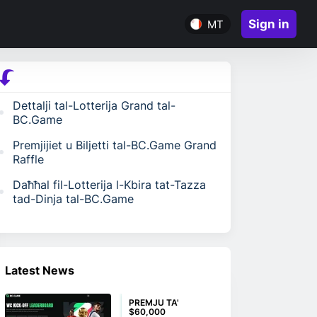
Sign in
MT
Dettalji tal-Lotterija Grand tal-
BC.Game
Premjijiet u Biljetti tal-BC.Game Grand
Raffle
Daħħal fil-Lotterija l-Kbira tat-Tazza
tad-Dinja tal-BC.Game
Latest News
PREMJU TA'
$60,000