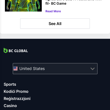
fil- BC Game
Read More
See All
United States
Sports
Kodiċi Promo
Reġistrazzjoni
Casino