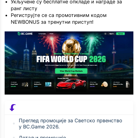
Укључене су бесплатне опкладе и награде за
ранг листу
Региструјте се са промотивним кодом
NEWBONUS за тренутни приступ!
Преглед промоције за Светско првенство
у BC.Game 2026.
Детаљи промоције