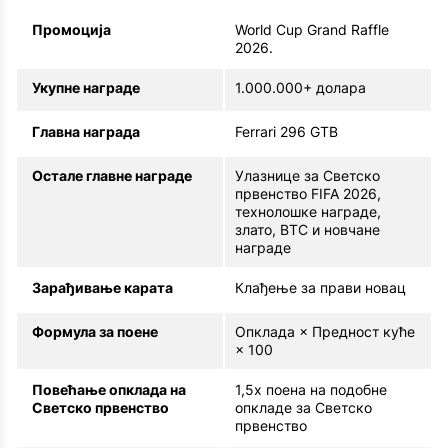
Промоција
World Cup Grand Raffle
2026.
Укупне награде
1.000.000+ долара
Главна награда
Ferrari 296 GTB
Остале главне награде
Улазнице за Светско
првенство FIFA 2026,
технолошке награде,
злато, BTC и новчане
награде
Зарађивање карата
Клађење за прави новац
Формула за поене
Опклада × Предност куће
× 100
Повећање опклада на
1,5x поена на подобне
Светско првенство
опкладе за Светско
првенство