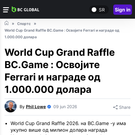
Sign in
SR
Спортс
World Cup Grand Raffle BC.Game : Освојите Ferrari и награде од
1.000.000 долара
World Cup Grand Raffle
BC.Game : Освојите
Ferrari и награде од
1.000.000 долара
By
Phil Lowe
09 jun 2026
Share
World Cup Grand Raffle 2026. на BC.Game -у има
укупно више од милион долара награда